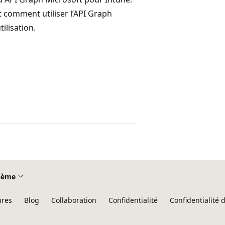
t comment utiliser l’API Graph
ilisation.
hème
ures
Blog
Collaboration
Confidentialité
Confidentialité