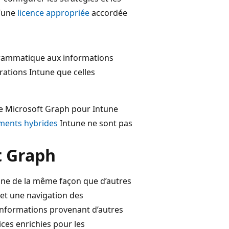
d’une
licence appropriée
accordée
ogrammatique aux informations
érations Intune que celles
 de Microsoft Graph pour Intune
ments hybrides
Intune ne sont pas
ft Graph
une de la même façon que d’autres
 et une navigation des
 informations provenant d’autres
ices enrichies pour les