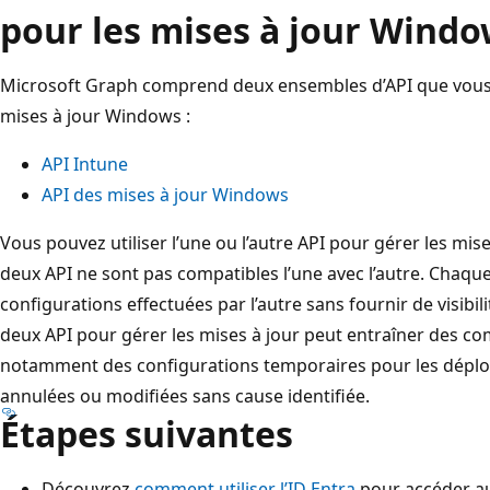
pour les mises à jour Wind
Microsoft Graph comprend deux ensembles d’API que vous p
mises à jour Windows :
API Intune
API des mises à jour Windows
Vous pouvez utiliser l’une ou l’autre API pour gérer les mis
deux API ne sont pas compatibles l’une avec l’autre. Chaqu
configurations effectuées par l’autre sans fournir de visibilit
deux API pour gérer les mises à jour peut entraîner des c
notamment des configurations temporaires pour les déploi
annulées ou modifiées sans cause identifiée.
Étapes suivantes
Découvrez
comment utiliser l’ID Entra
pour accéder au