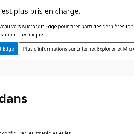
’est plus pris en charge.
veau vers Microsoft Edge pour tirer parti des dernières fon
u support technique.
t Edge
Plus d’informations sur Internet Explorer et Mic
 dans
 configurer les stratégies et les