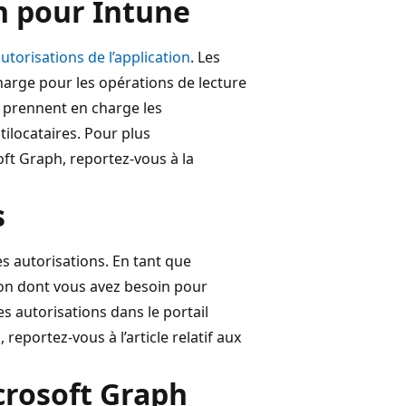
ph pour Intune
utorisations de l’application
. Les
charge pour les opérations de lecture
on prennent en charge les
tilocataires. Pour plus
oft Graph, reportez-vous à la
s
es autorisations. En tant que
ion dont vous avez besoin pour
s autorisations dans le portail
reportez-vous à l’article relatif aux
crosoft Graph