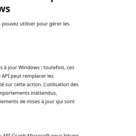
ows
ouvez utiliser pour gérer les
es à jour Windows ; toutefois, ces
e API peut remplacer les
é sur cette action. L’utilisation des
omportements inattendus,
ements de mises à jour qui sont
 API Graph Microsoft pour Intune.