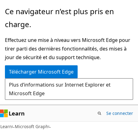
Passer
Ce navigateur n’est plus pris en
directement
charge.
au
contenu
Effectuez une mise à niveau vers Microsoft Edge pour
principal
tirer parti des dernières fonctionnalités, des mises à
jour de sécurité et du support technique.
Télécharger Microsoft Edge
Plus d’informations sur Internet Explorer et
Microsoft Edge
Learn
Se connecter
Learn
Microsoft Graph