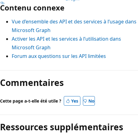
Contenu connexe
Vue d’ensemble des API et des services à l’usage dans
Microsoft Graph
Activer les API et les services à l’utilisation dans
Microsoft Graph
Forum aux questions sur les API limitées
Mode
lecture
Commentaires
désactivé
Cette page a-t-elle été utile ?
Yes
No
Ressources supplémentaires