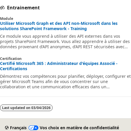
Entrainement
Module
Utiliser Microsoft Graph et des API non-Microsoft dans les
solutions SharePoint Framework - Training
Ce module vous apprend à utiliser des API externes dans vos
projets SharePoint Framework. Vous allez apprendre à utiliser des
données provenant d’API anonymes, d’API REST sécurisées avec
Microsoft Entra ID et de Microsoft Graph.
Certification
Certifié Microsoft 365 : Administrateur d'équipes Associé -
Certifications
Démontrez vos compétences pour planifier, déployer, configurer et
gérer Microsoft Teams afin de vous concentrer sur une
collaboration et une communication efficaces dans un
environnement Microsoft 365.
Last updated on
03/04/2026
Français
Vos choix en matière de confidentialité