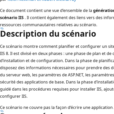
Ce document contient une vue d’ensemble de la
génération
scénario IIS
. Il contient également des liens vers des inf
ressources communautaires relatives au scénario.
Description du scénario
Ce scénario montre comment planifier et configurer un si
IIS 8. Il est divisé en deux phases : une phase de plan et d
d’installation et de configuration. Dans la phase de planifi
disposez des informations nécessaires pour prendre des déci
du serveur web, les paramètres de ASP.NET, les paramètres
sécurité des applications de base. Dans la phase d’installat
guidé dans les procédures requises pour installer IIS, ajou
configurer IIS.
Ce scénario ne couvre pas la façon d’écrire une application