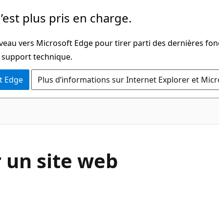
’est plus pris en charge.
veau vers Microsoft Edge pour tirer parti des dernières fon
u support technique.
t Edge
Plus d’informations sur Internet Explorer et Mic
 un site web