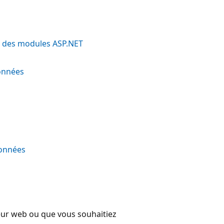
 et des modules ASP.NET
données
données
eur web ou que vous souhaitiez