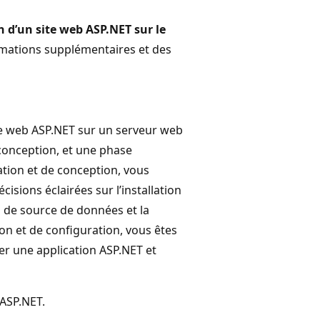
 d’un site web ASP.NET sur le
ormations supplémentaires et des
te web ASP.NET sur un serveur web
e conception, et une phase
cation et de conception, vous
sions éclairées sur l’installation
 de source de données et la
ion et de configuration, vous êtes
ter une application ASP.NET et
 ASP.NET.