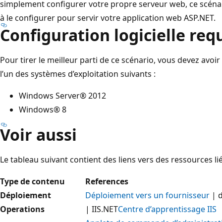
simplement configurer votre propre serveur web, ce scénario
à le configurer pour servir votre application web ASP.NET.
Configuration logicielle req
Pour tirer le meilleur parti de ce scénario, vous devez avoi
l’un des systèmes d’exploitation suivants :
Windows Server® 2012
Windows® 8
Voir aussi
Le tableau suivant contient des liens vers des ressources li
Type de contenu
References
Déploiement
Déploiement vers un fournisseur
| 
Operations
| IIS.NET
Centre d’apprentissage IIS