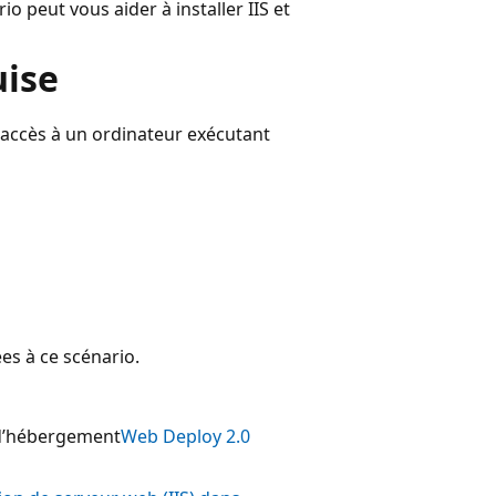
 peut vous aider à installer IIS et
uise
r accès à un ordinateur exécutant
ées à ce scénario.
d’hébergement
Web Deploy 2.0