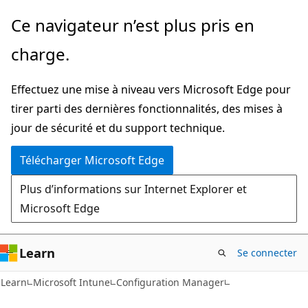
Passer
Ce navigateur n’est plus pris en
directement
charge.
au
contenu
Effectuez une mise à niveau vers Microsoft Edge pour
principal
tirer parti des dernières fonctionnalités, des mises à
jour de sécurité et du support technique.
Télécharger Microsoft Edge
Plus d’informations sur Internet Explorer et
Microsoft Edge
Learn
Se connecter
Learn
Microsoft Intune
Configuration Manager