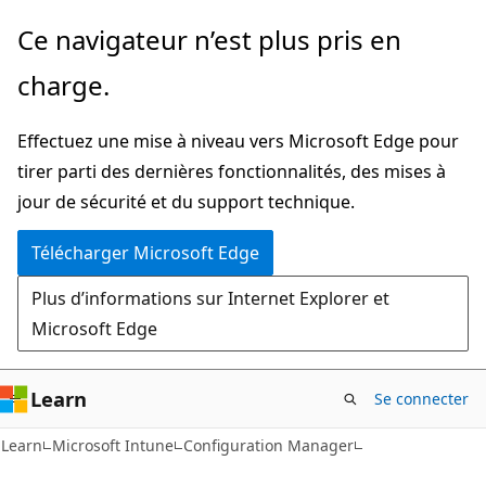
Passer
Ce navigateur n’est plus pris en
directement
charge.
au
contenu
Effectuez une mise à niveau vers Microsoft Edge pour
principal
tirer parti des dernières fonctionnalités, des mises à
jour de sécurité et du support technique.
Télécharger Microsoft Edge
Plus d’informations sur Internet Explorer et
Microsoft Edge
Learn
Se connecter
Learn
Microsoft Intune
Configuration Manager