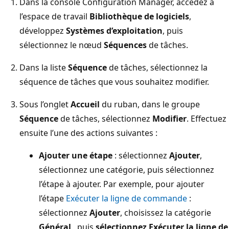
Dans la console Configuration Manager, accédez à
l’espace de travail
Bibliothèque de logiciels
,
développez
Systèmes d’exploitation
, puis
sélectionnez le nœud
Séquences
de tâches.
Dans la liste
Séquence
de tâches, sélectionnez la
séquence de tâches que vous souhaitez modifier.
Sous l’onglet
Accueil
du ruban, dans le groupe
Séquence
de tâches, sélectionnez
Modifier
. Effectuez
ensuite l’une des actions suivantes :
Ajouter une étape
: sélectionnez
Ajouter
,
sélectionnez une catégorie, puis sélectionnez
l’étape à ajouter. Par exemple, pour ajouter
l’étape
Exécuter la ligne de commande
:
sélectionnez
Ajouter
, choisissez la catégorie
Général
, puis
sélectionnez Exécuter la ligne de