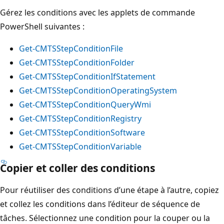
Gérez les conditions avec les applets de commande
PowerShell suivantes :
Get-CMTSStepConditionFile
Get-CMTSStepConditionFolder
Get-CMTSStepConditionIfStatement
Get-CMTSStepConditionOperatingSystem
Get-CMTSStepConditionQueryWmi
Get-CMTSStepConditionRegistry
Get-CMTSStepConditionSoftware
Get-CMTSStepConditionVariable
Copier et coller des conditions
Pour réutiliser des conditions d’une étape à l’autre, copiez
et collez les conditions dans l’éditeur de séquence de
tâches. Sélectionnez une condition pour la couper ou la