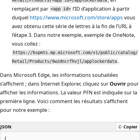
Retail/Products/<app id>/applockerdata
remplaçant par
l’ID d’application à partir
<app id>
duquel
https://www.microsoft.com/store/apps
vous
avez obtenu cette série de lettres à la fin de l’URL à
l’étape 3. Dans notre exemple, exemple de OneNote,
vous collez :
https://bspmts.mp.microsoft.com/v1/public/catalog/
.
Retail/Products/9wzdncrfhvjl/applockerdata
Dans Microsoft Edge, les informations souhaitées
s’affichent ; dans Internet Explorer, cliquez sur
Ouvrir
pour
afficher les informations. La valeur PFN est indiquée sur la
première ligne. Voici comment les résultats s’affichent
pour notre exemple :
JSON
Copier
{
