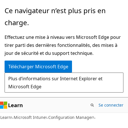
Passer
Ce navigateur n’est plus pris en
directement
charge.
au
contenu
Effectuez une mise à niveau vers Microsoft Edge pour
principal
tirer parti des dernières fonctionnalités, des mises à
jour de sécurité et du support technique.
Télécharger Microsoft Edge
Plus d’informations sur Internet Explorer et
Microsoft Edge
Learn
Se connecter
Learn
Microsoft Intune
Configuration Manager