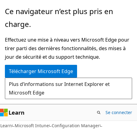
Passer
Ce navigateur n’est plus pris en
directement
charge.
au
contenu
Effectuez une mise à niveau vers Microsoft Edge pour
principal
tirer parti des dernières fonctionnalités, des mises à
jour de sécurité et du support technique.
Télécharger Microsoft Edge
Plus d’informations sur Internet Explorer et
Microsoft Edge
Learn
Se connecter
Learn
Microsoft Intune
Configuration Manager