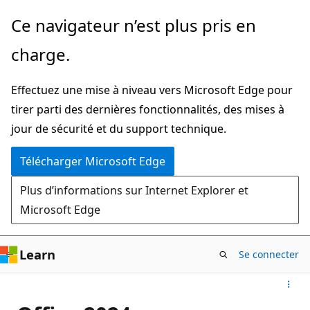
Passer
Ce navigateur n’est plus pris en
directement
charge.
au
contenu
Effectuez une mise à niveau vers Microsoft Edge pour
principal
tirer parti des dernières fonctionnalités, des mises à
jour de sécurité et du support technique.
Télécharger Microsoft Edge
Plus d’informations sur Internet Explorer et
Microsoft Edge
Learn
Se connecter