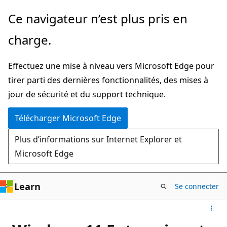
Passer
Ce navigateur n’est plus pris en
directement
charge.
au
contenu
Effectuez une mise à niveau vers Microsoft Edge pour
principal
tirer parti des dernières fonctionnalités, des mises à
jour de sécurité et du support technique.
Télécharger Microsoft Edge
Plus d’informations sur Internet Explorer et
Microsoft Edge
Learn
Se connecter