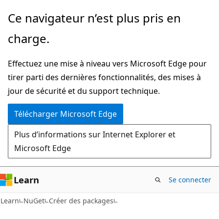
Passer
Ce navigateur n’est plus pris en
directement
charge.
au
contenu
Effectuez une mise à niveau vers Microsoft Edge pour
principal
tirer parti des dernières fonctionnalités, des mises à
jour de sécurité et du support technique.
Télécharger Microsoft Edge
Plus d’informations sur Internet Explorer et
Microsoft Edge
Learn
Se connecter
Learn
NuGet
Créer des packages