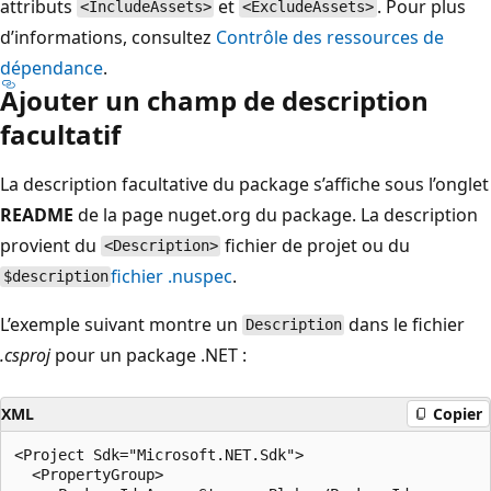
attributs
et
. Pour plus
<IncludeAssets>
<ExcludeAssets>
d’informations, consultez
Contrôle des ressources de
dépendance
.
Ajouter un champ de description
facultatif
La description facultative du package s’affiche sous l’onglet
README
de la page nuget.org du package. La description
provient du
fichier de projet ou du
<Description>
fichier .nuspec
.
$description
L’exemple suivant montre un
dans le fichier
Description
.csproj
pour un package .NET :
XML
Copier
<Project Sdk="Microsoft.NET.Sdk">

  <PropertyGroup>
