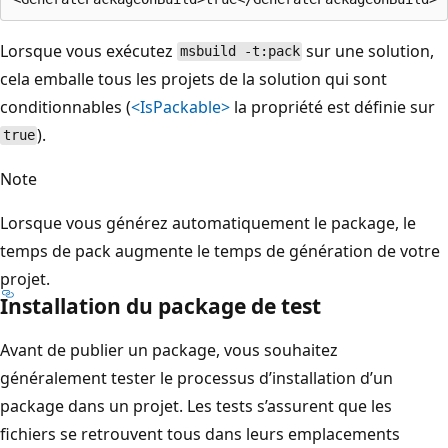
Lorsque vous exécutez
sur une solution,
msbuild -t:pack
cela emballe tous les projets de la solution qui sont
conditionnables (
<IsPackable>
la propriété est définie sur
).
true
Note
Lorsque vous générez automatiquement le package, le
temps de pack augmente le temps de génération de votre
projet.
Installation du package de test
Avant de publier un package, vous souhaitez
généralement tester le processus d’installation d’un
package dans un projet. Les tests s’assurent que les
fichiers se retrouvent tous dans leurs emplacements