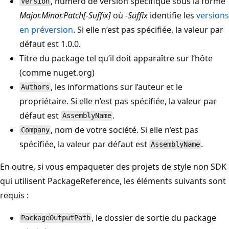
, numéro de version spécifique sous la forme
Version
Major.Minor.Patch[-Suffix]
où
-Suffix
identifie les
versions
en préversion
. Si elle n’est pas spécifiée, la valeur par
défaut est 1.0.0.
Titre du package tel qu’il doit apparaître sur l’hôte
(comme nuget.org)
, les informations sur l’auteur et le
Authors
propriétaire. Si elle n’est pas spécifiée, la valeur par
défaut est
.
AssemblyName
, nom de votre société. Si elle n’est pas
Company
spécifiée, la valeur par défaut est
.
AssemblyName
En outre, si vous empaqueter des projets de style non SDK
qui utilisent PackageReference, les éléments suivants sont
requis :
, le dossier de sortie du package
PackageOutputPath