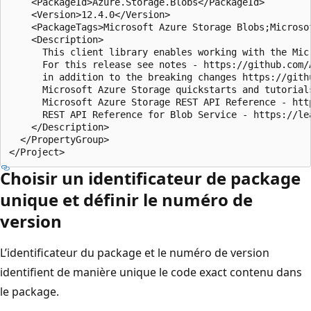
    <PackageId>Azure.Storage.Blobs</PackageId>

    <Version>12.4.0</Version>

    <PackageTags>Microsoft Azure Storage Blobs;Microso
    <Description>

      This client library enables working with the Mic
      For this release see notes - https://github.com/
      in addition to the breaking changes https://gith
      Microsoft Azure Storage quickstarts and tutorial
      Microsoft Azure Storage REST API Reference - htt
      REST API Reference for Blob Service - https://le
    </Description>

  </PropertyGroup>

Choisir un identificateur de package
unique et définir le numéro de
version
L’identificateur du package et le numéro de version
identifient de manière unique le code exact contenu dans
le package.