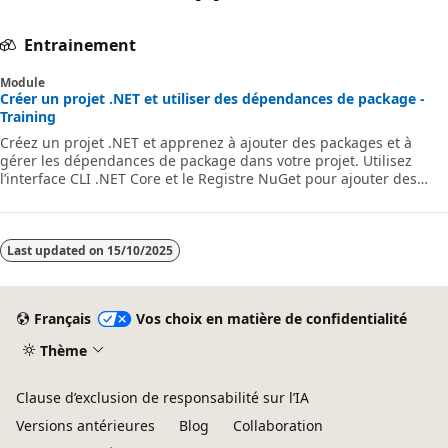
Entrainement
Module
Créer un projet .NET et utiliser des dépendances de package -
Training
Créez un projet .NET et apprenez à ajouter des packages et à
gérer les dépendances de package dans votre projet. Utilisez
l’interface CLI .NET Core et le Registre NuGet pour ajouter des
bibliothèques et des outils à vos applications C# via Visual Studio
Code.
Last updated on
15/10/2025
Français
Vos choix en matière de confidentialité
Thème
Clause d’exclusion de responsabilité sur l’IA
Versions antérieures
Blog
Collaboration