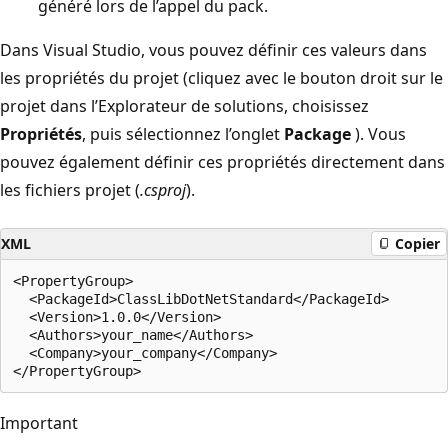
généré lors de l’appel du pack.
Dans Visual Studio, vous pouvez définir ces valeurs dans
les propriétés du projet (cliquez avec le bouton droit sur le
projet dans l’Explorateur de solutions, choisissez
Propriétés
, puis sélectionnez l’onglet
Package
). Vous
pouvez également définir ces propriétés directement dans
les fichiers projet (
.csproj
).
XML
Copier
<PropertyGroup>

  <PackageId>ClassLibDotNetStandard</PackageId>

  <Version>1.0.0</Version>

  <Authors>your_name</Authors>

  <Company>your_company</Company>

Important