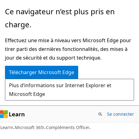
Passer
Ce navigateur n’est plus pris en
directement
charge.
au
contenu
Effectuez une mise à niveau vers Microsoft Edge pour
principal
tirer parti des dernières fonctionnalités, des mises à
jour de sécurité et du support technique.
Télécharger Microsoft Edge
Plus d’informations sur Internet Explorer et
Microsoft Edge
Learn
Se connecter
Learn
Microsoft 365
Compléments Office