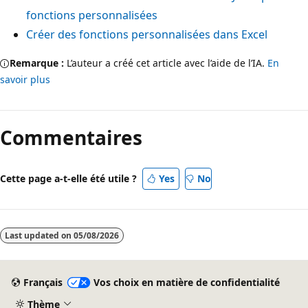
fonctions personnalisées
Créer des fonctions personnalisées dans Excel
Remarque :
L’auteur a créé cet article avec l’aide de l’IA.
En
savoir plus
Mode
lecture
Commentaires
désactivé
Cette page a-t-elle été utile ?
Yes
No
Last updated on
05/08/2026
Français
Vos choix en matière de confidentialité
Thème