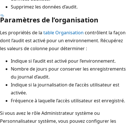
Supprimez les données d’audit.
Paramètres de l’organisation
Les propriétés de la
table Organisation
contrôlent la façon
dont l’audit est activé pour un environnement. Récupérez
les valeurs de colonne pour déterminer :
Indique si l’audit est activé pour l’environnement.
Nombre de jours pour conserver les enregistrements
du journal d’audit.
Indique si la journalisation de l’accès utilisateur est
activée.
Fréquence à laquelle l’accès utilisateur est enregistré.
Si vous avez le rôle Administrateur système ou
Personnalisateur système, vous pouvez configurer les