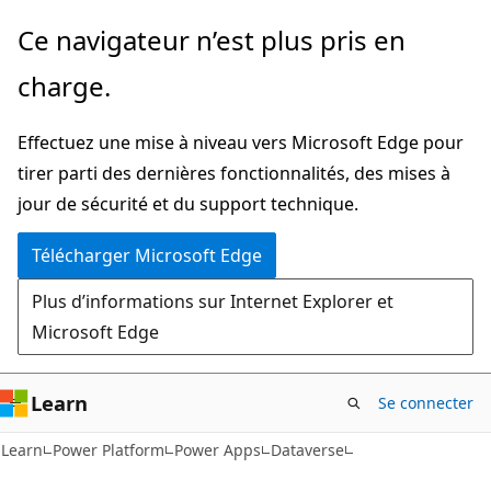
Passer
Ce navigateur n’est plus pris en
directement
charge.
au
contenu
Effectuez une mise à niveau vers Microsoft Edge pour
principal
tirer parti des dernières fonctionnalités, des mises à
jour de sécurité et du support technique.
Télécharger Microsoft Edge
Plus d’informations sur Internet Explorer et
Microsoft Edge
Learn
Se connecter
Learn
Power Platform
Power Apps
Dataverse