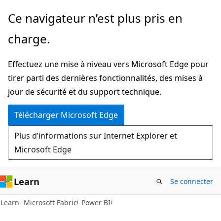
Passer
Ce navigateur n’est plus pris en
directement
charge.
au
contenu
Effectuez une mise à niveau vers Microsoft Edge pour
principal
tirer parti des dernières fonctionnalités, des mises à
jour de sécurité et du support technique.
Télécharger Microsoft Edge
Plus d’informations sur Internet Explorer et
Microsoft Edge
Learn
Se connecter
Learn
Microsoft Fabric
Power BI