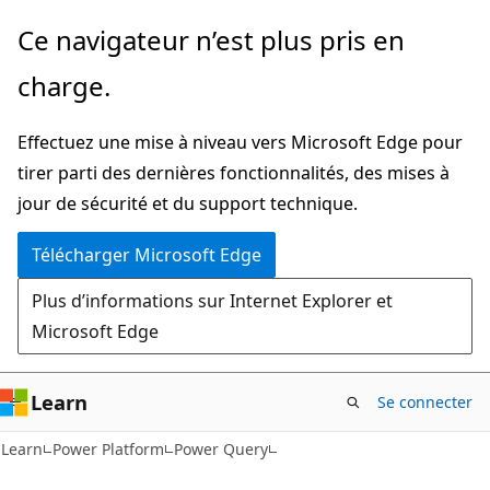
Passer
Ce navigateur n’est plus pris en
directement
charge.
au
contenu
Effectuez une mise à niveau vers Microsoft Edge pour
principal
tirer parti des dernières fonctionnalités, des mises à
jour de sécurité et du support technique.
Télécharger Microsoft Edge
Plus d’informations sur Internet Explorer et
Microsoft Edge
Learn
Se connecter
Learn
Power Platform
Power Query