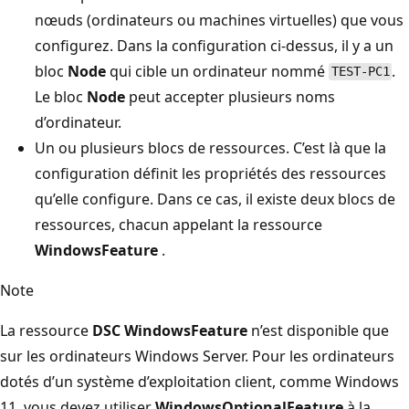
nœuds (ordinateurs ou machines virtuelles) que vous
configurez. Dans la configuration ci-dessus, il y a un
bloc
Node
qui cible un ordinateur nommé
.
TEST-PC1
Le bloc
Node
peut accepter plusieurs noms
d’ordinateur.
Un ou plusieurs blocs de ressources. C’est là que la
configuration définit les propriétés des ressources
qu’elle configure. Dans ce cas, il existe deux blocs de
ressources, chacun appelant la ressource
WindowsFeature
.
Note
La ressource
DSC WindowsFeature
n’est disponible que
sur les ordinateurs Windows Server. Pour les ordinateurs
dotés d’un système d’exploitation client, comme Windows
11, vous devez utiliser
WindowsOptionalFeature
à la