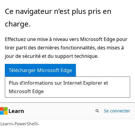
Passer
Ce navigateur n’est plus pris en
directement
charge.
au
contenu
Effectuez une mise à niveau vers Microsoft Edge pour
principal
tirer parti des dernières fonctionnalités, des mises à
jour de sécurité et du support technique.
Télécharger Microsoft Edge
Plus d’informations sur Internet Explorer et
Microsoft Edge
Learn
Se connecter
Learn
PowerShell