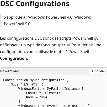
DSC Configurations
S’applique à : Windows PowerShell 4.0, Windows
PowerShell 5.0
Les configurations DSC sont des scripts PowerShell qui
définissent un type de fonction spécial. Pour définir une
configuration, vous utilisez le mot-clé PowerShell
Configuration
.
PowerShell
Copier
Configuration MyDscConfiguration {

    Node "TEST-PC1" {

        WindowsFeature MyFeatureInstance {

            Ensure = 'Present'

            Name = 'RSAT'

        }

        WindowsFeature My2ndFeatureInstance {
