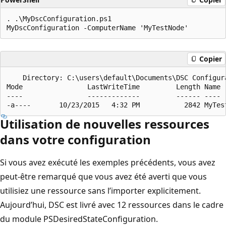
. .\MyDscConfiguration.ps1

Copier
    Directory: C:\users\default\Documents\DSC Configura
Mode                LastWriteTime         Length Name

----                -------------         ------ ----

Utilisation de nouvelles ressources
dans votre configuration
Si vous avez exécuté les exemples précédents, vous avez
peut-être remarqué que vous avez été averti que vous
utilisiez une ressource sans l’importer explicitement.
Aujourd’hui, DSC est livré avec 12 ressources dans le cadre
du module PSDesiredStateConfiguration.