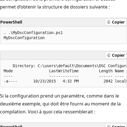
permet d’obtenir la structure de dossiers suivante :
PowerShell
Copier
. .\MyDscConfiguration.ps1

Copier
    Directory: C:\users\default\Documents\DSC Configura
Mode                LastWriteTime         Length Name

----                -------------         ------ ----

Si la configuration prend un paramètre, comme dans le
deuxième exemple, qui doit être fourni au moment de la
compilation. Voici à quoi cela ressemblerait :
PowerShell
Copier