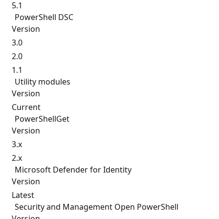
5.1
PowerShell DSC
Version
3.0
2.0
1.1
Utility modules
Version
Current
PowerShellGet
Version
3.x
2.x
Microsoft Defender for Identity
Version
Latest
Security and Management Open PowerShell
Version