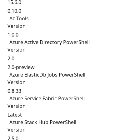
15.6.0
0.10.0
Az Tools
Version
1.0.0
Azure Active Directory PowerShell
Version
2.0
2.0-preview
Azure ElasticDb Jobs PowerShell
Version
0.8.33
Azure Service Fabric PowerShell
Version
Latest
Azure Stack Hub PowerShell
Version
2.5.0