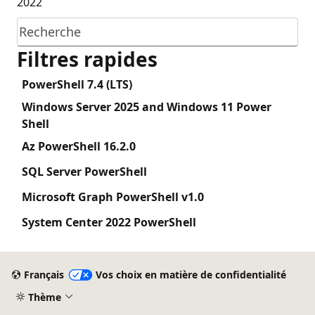
2022
Recherche
Filtres rapides
Power
Shell 7.4 (LTS)
Windows Server 2025 and Windows 11 Power
Shell
Az Power
Shell 16.2.0
SQL Server Power
Shell
Microsoft Graph Power
Shell v1.0
System Center 2022 Power
Shell
Français
Vos choix en matière de confidentialité
Thème