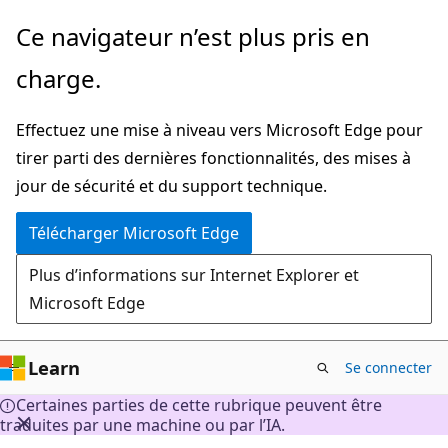
Passer
Ce navigateur n’est plus pris en
directement
charge.
au
contenu
Effectuez une mise à niveau vers Microsoft Edge pour
principal
tirer parti des dernières fonctionnalités, des mises à
jour de sécurité et du support technique.
Télécharger Microsoft Edge
Plus d’informations sur Internet Explorer et
Microsoft Edge
Learn
Se connecter
Certaines parties de cette rubrique peuvent être
traduites par une machine ou par l’IA.