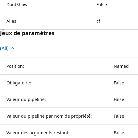
DontShow:
False
Alias:
cf
Jeux de paramètres
(All)
Position:
Named
Obligatoire:
False
Valeur du pipeline:
False
Valeur du pipeline par nom de propriété:
False
Valeur des arguments restants:
False