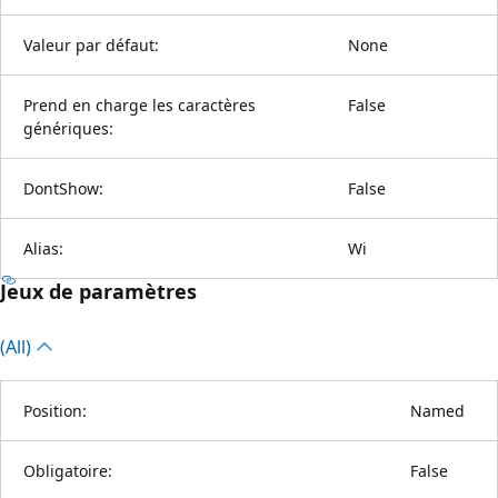
Valeur par défaut:
None
Prend en charge les caractères
False
génériques:
DontShow:
False
Alias:
Wi
Jeux de paramètres
(All)
Position:
Named
Obligatoire:
False