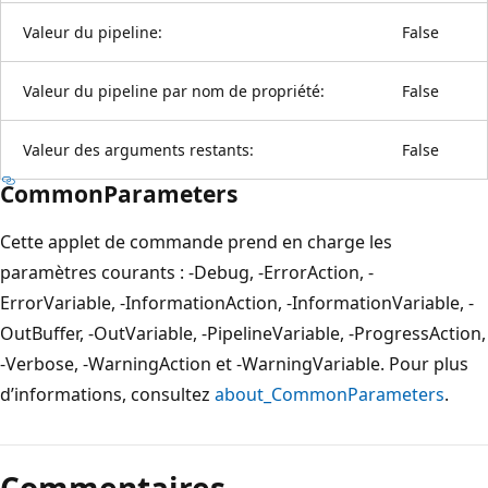
Valeur du pipeline:
False
Valeur du pipeline par nom de propriété:
False
Valeur des arguments restants:
False
CommonParameters
Cette applet de commande prend en charge les
paramètres courants : -Debug, -ErrorAction, -
ErrorVariable, -InformationAction, -InformationVariable, -
OutBuffer, -OutVariable, -PipelineVariable, -ProgressAction,
-Verbose, -WarningAction et -WarningVariable. Pour plus
d’informations, consultez
about_CommonParameters
.
Commentaires