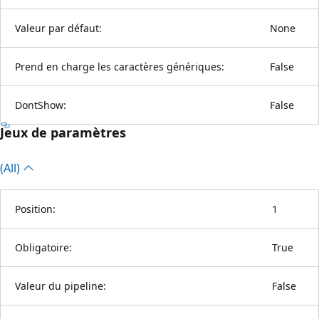
Valeur par défaut:
None
Prend en charge les caractères génériques:
False
DontShow:
False
Jeux de paramètres
(All)
Position:
1
Obligatoire:
True
Valeur du pipeline:
False