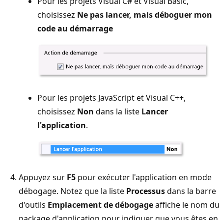
Pour les projets Visual C# et Visual Basic,
choisissez
Ne pas lancer, mais déboguer mon
code au démarrage
Pour les projets JavaScript et Visual C++,
choisissez
Non
dans la liste
Lancer
l'application
.
Appuyez sur
F5
pour exécuter l'application en mode
débogage. Notez que la liste
Processus
dans la barre
d'outils
Emplacement de débogage
affiche le nom du
package d'application pour indiquer que vous êtes en