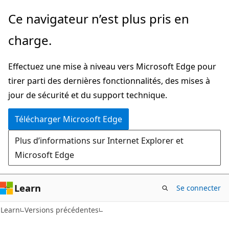
Passer
Ce navigateur n’est plus pris en
directement
charge.
au
contenu
Effectuez une mise à niveau vers Microsoft Edge pour
principal
tirer parti des dernières fonctionnalités, des mises à
jour de sécurité et du support technique.
Télécharger Microsoft Edge
Plus d’informations sur Internet Explorer et
Microsoft Edge
Learn
Se connecter
Learn
Versions précédentes