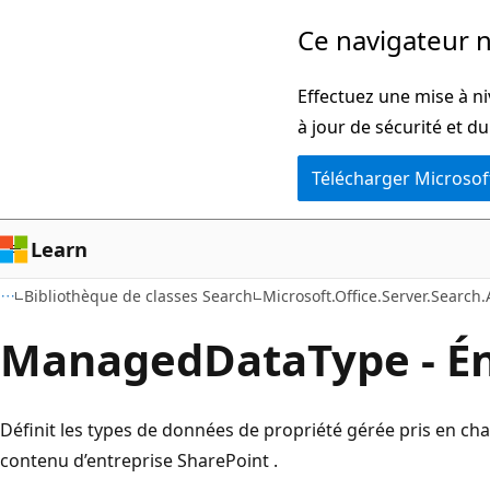
Passer
Ce navigateur n
directement
au
Effectuez une mise à ni
contenu
à jour de sécurité et d
principal
Télécharger Microsof
Learn
Bibliothèque de classes Search
Microsoft.Office.Server.Search
ManagedDataType - É
Définit les types de données de propriété gérée pris en c
contenu d’entreprise SharePoint .