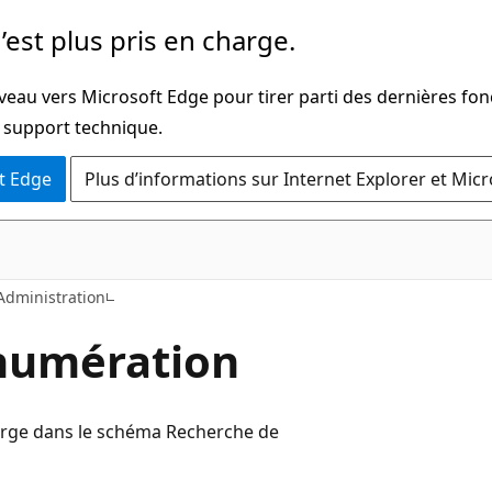
’est plus pris en charge.
veau vers Microsoft Edge pour tirer parti des dernières fon
u support technique.
t Edge
Plus d’informations sur Internet Explorer et Mic
C#
.Administration
numération
harge dans le schéma Recherche de