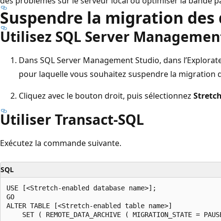
des problèmes sur le serveur local ou optimiser la bande p
Suspendre la migration des
Utilisez SQL Server Management
Dans SQL Server Management Studio, dans l’Explorateur
pour laquelle vous souhaitez suspendre la migration 
Cliquez avec le bouton droit, puis sélectionnez
Stretc
Utiliser Transact-SQL
Exécutez la commande suivante.
SQL
USE [<Stretch-enabled database name>];

GO

ALTER TABLE [<Stretch-enabled table name>]

    SET ( REMOTE_DATA_ARCHIVE ( MIGRATION_STATE = PAUSE