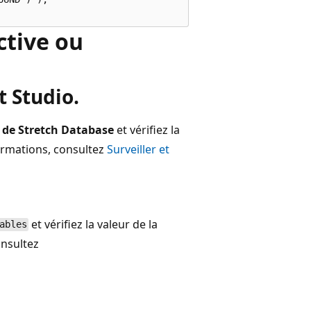
active ou
 Studio.
 de Stretch Database
et vérifiez la
ormations, consultez
Surveiller et
et vérifiez la valeur de la
ables
onsultez