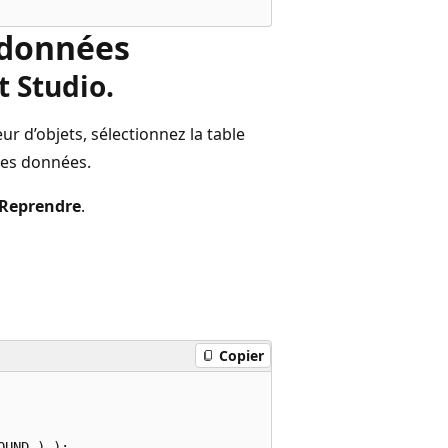
 données
 Studio.
 d’objets, sélectionnez la table
des données.
 Reprendre
.
Copier
UND ) );
