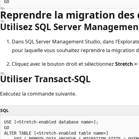
Reprendre la migration des
Utilisez SQL Server Management
Dans SQL Server Management Studio, dans l’Explorateur
pour laquelle vous souhaitez reprendre la migration 
Cliquez avec le bouton droit et sélectionnez
Stretch >
Utiliser Transact-SQL
Exécutez la commande suivante.
SQL
USE [<Stretch-enabled database name>];

GO

ALTER TABLE [<Stretch-enabled table name>]

    SET ( REMOTE_DATA_ARCHIVE ( MIGRATION_STATE = OUTBO