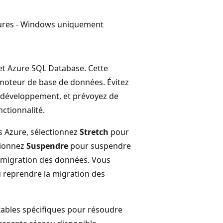
ieures - Windows uniquement
 et Azure SQL Database. Cette
moteur de base de données. Évitez
e développement, et prévoyez de
nctionnalité.
 Azure, sélectionnez
Stretch
pour
tionnez
Suspendre
pour suspendre
 migration des données. Vous
 reprendre la migration des
ables spécifiques pour résoudre