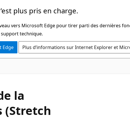
’est plus pris en charge.
veau vers Microsoft Edge pour tirer parti des dernières fon
u support technique.
t Edge
Plus d’informations sur Internet Explorer et Mic
de la
 (Stretch