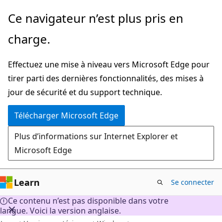
Passer
Ce navigateur n’est plus pris en
directement
charge.
au
contenu
Effectuez une mise à niveau vers Microsoft Edge pour
principal
tirer parti des dernières fonctionnalités, des mises à
jour de sécurité et du support technique.
Télécharger Microsoft Edge
Plus d’informations sur Internet Explorer et
Microsoft Edge
Learn
Se connecter
Ce contenu n’est pas disponible dans votre
langue. Voici la version anglaise.