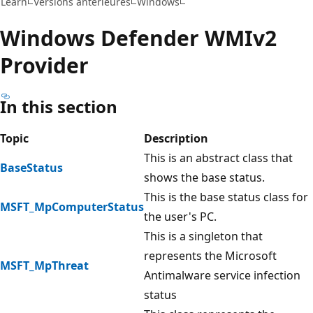
Learn
Versions antérieures
Windows
Windows Defender WMIv2
Provider
In this section
Topic
Description
This is an abstract class that
BaseStatus
shows the base status.
This is the base status class for
MSFT_MpComputerStatus
the user's PC.
This is a singleton that
represents the Microsoft
MSFT_MpThreat
Antimalware service infection
status