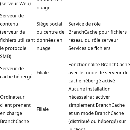
(serveur Web)
nuage
Serveur de
contenu
Siège social
Service de rôle
(serveur de
ou centre de
BranchCache pour fichiers
fichiers utilisant
données en
réseau du rôle serveur
le protocole
nuage
Services de fichiers
SMB)
Fonctionnalité BranchCache
Serveur de
Filiale
avec le mode de serveur de
cache hébergé
cache hébergé activé
Aucune installation
Ordinateur
nécessaire ; activer
client prenant
simplement BranchCache
Filiale
en charge
et un mode BranchCache
BranchCache
(distribué ou hébergé) sur
le client