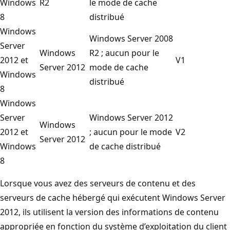
Windows
R2
le mode de cache
8
distribué
Windows
Windows Server 2008
Server
Windows
R2 ; aucun pour le
2012 et
V1
Server 2012
mode de cache
Windows
distribué
8
Windows
Server
Windows Server 2012
Windows
2012 et
; aucun pour le mode
V2
Server 2012
Windows
de cache distribué
8
Lorsque vous avez des serveurs de contenu et des
serveurs de cache hébergé qui exécutent Windows Server
2012, ils utilisent la version des informations de contenu
appropriée en fonction du système d’exploitation du client