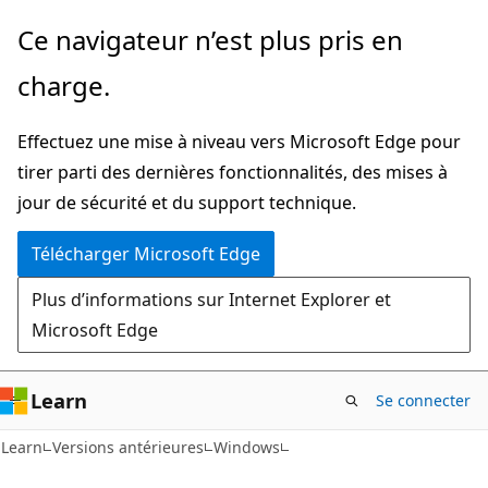
Passer
Ce navigateur n’est plus pris en
directement
charge.
au
contenu
Effectuez une mise à niveau vers Microsoft Edge pour
principal
tirer parti des dernières fonctionnalités, des mises à
jour de sécurité et du support technique.
Télécharger Microsoft Edge
Plus d’informations sur Internet Explorer et
Microsoft Edge
Learn
Se connecter
Learn
Versions antérieures
Windows