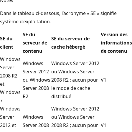
Notes
Dans le tableau ci-dessous, l’acronyme « SE » signifie
système d’exploitation.
SE du
Version des
SE du
SE du serveur de
serveur de
informations
client
cache hébergé
contenu
de contenu
Windows
Windows
Windows Server 2012
Server
Server 2012
ou Windows Server
2008 R2
ou Windows
2008 R2 ; aucun pour
V1
et
Server 2008
le mode de cache
Windows
R2
distribué
7
Windows
Windows Server 2012
Server
Windows
ou Windows Server
2012 et
Server 2008
2008 R2 ; aucun pour
V1