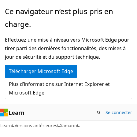
Passer
Ce navigateur n’est plus pris en
directement
charge.
au
contenu
Effectuez une mise à niveau vers Microsoft Edge pour
principal
tirer parti des dernières fonctionnalités, des mises à
jour de sécurité et du support technique.
Télécharger Microsoft Edge
Plus d’informations sur Internet Explorer et
Microsoft Edge
Learn
Se connecter
Learn
Versions antérieures
Xamarin