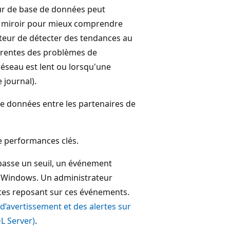
ur de base de données peut
en miroir pour mieux comprendre
isateur de détecter des tendances au
urrentes des problèmes de
éseau est lent ou lorsqu'une
 journal).
 de données entre les partenaires de
e performances clés.
épasse un seuil, un événement
s Windows. Un administrateur
tes reposant sur ces événements.
s d’avertissement et des alertes sur
L Server)
.