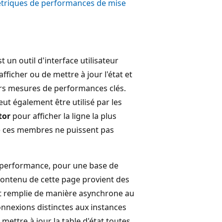
 métriques de performances de mise
un outil d'interface utilisateur
ficher ou de mettre à jour l'état et
urs mesures de performances clés.
t également être utilisé par les
tor
pour afficher la ligne la plus
que ces membres ne puissent pas
e performance, pour une base de
contenu de cette page provient des
est remplie de manière asynchrone au
 connexions distinctes aux instances
mettre à jour la table d'état toutes