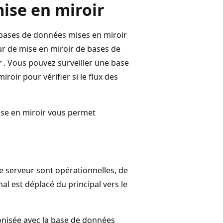
mise en miroir
s bases de données mises en miroir
ur de mise en miroir de bases de
r
. Vous pouvez surveiller une base
oir pour vérifier si le flux des
ise en miroir vous permet
de serveur sont opérationnelles, de
al est déplacé du principal vers le
onisée avec la base de données