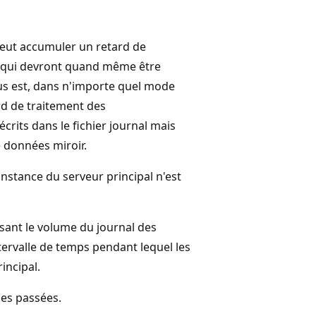
eut accumuler un retard de
s qui devront quand même être
lus est, dans n'importe quel mode
rd de traitement des
crits dans le fichier journal mais
 données miroir.
nstance du serveur principal n'est
sant le volume du journal des
ntervalle de temps pendant lequel les
incipal.
es passées.