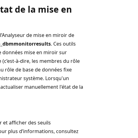
état de la mise en
e l’Analyseur de mise en miroir de
p_dbmmonitorresults
. Ces outils
de données mise en miroir sur
 (c’est-à-dire, les membres du rôle
é au rôle de base de données fixe
istrateur système. Lorsqu'un
 actualiser manuellement l'état de la
et afficher des seuils
ur plus d’informations, consultez