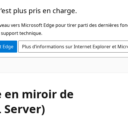
’est plus pris en charge.
veau vers Microsoft Edge pour tirer parti des dernières fon
u support technique.
t Edge
Plus d’informations sur Internet Explorer et Mic
e en miroir de
 Server)