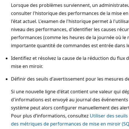
Lorsque des problèmes surviennent, un administrate
consulter l'historique des performances de la mise 
l'état actuel. L'examen de l'historique permet à l'util
niveau des performances, d'identifier les causes réc
performances (comme les heures de la journée où le r
importante quantité de commandes est entrée dans le
Identifiez et résolvez la cause de la réduction du flux
mise en miroir.
Définir des seuils d'avertissement pour les mesures d
Si une nouvelle ligne d'état contient une valeur qui d
d'informations est envoyé au journal des événement
système peut alors configurer manuellement des aler
Pour plus d’informations, consultez
Utiliser des seuil
des métriques de performances de mise en miroir (SQ