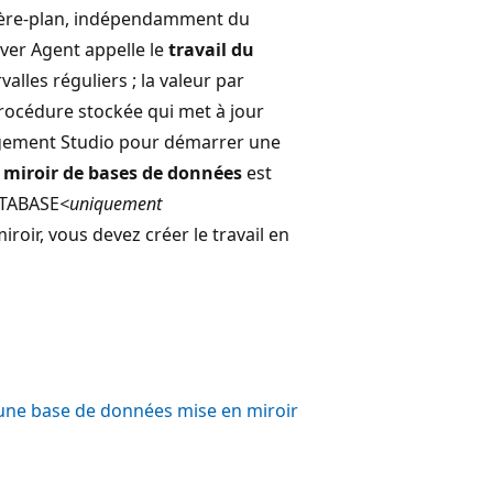
rière-plan, indépendamment du
ver Agent appelle le
travail du
valles réguliers ; la valeur par
 procédure stockée qui met à jour
anagement Studio pour démarrer une
 miroir de bases de données
est
ATABASE
<uniquement
ir, vous devez créer le travail en
une base de données mise en miroir