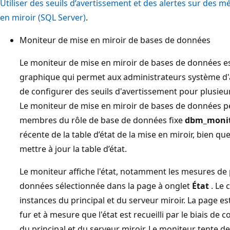
Utiliser des seuils d’avertissement et des alertes sur des
en miroir (SQL Server)
.
Moniteur de mise en miroir de bases de données
Le moniteur de mise en miroir de bases de données est 
graphique qui permet aux administrateurs système d'af
de configurer des seuils d'avertissement pour plusie
Le moniteur de mise en miroir de bases de données peu
membres du rôle de base de données fixe
dbm_moni
récente de la table d’état de la mise en miroir, bien 
mettre à jour la table d’état.
Le moniteur affiche l'état, notamment les mesures d
données sélectionnée dans la page à onglet
État
. Le 
instances du principal et du serveur miroir. La page 
fur et à mesure que l'état est recueilli par le biais de
du principal et du serveur miroir. Le moniteur tente de 