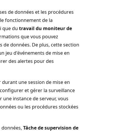
ases de données et les procédures
it le fonctionnement de la
si que du
travail du moniteur de
formations que vous pouvez
s de données. De plus, cette section
 un jeu d'événements de mise en
rer des alertes pour des
r durant une session de mise en
 configurer et gérer la surveillance
r une instance de serveur, vous
 données ou les procédures stockées
de données,
Tâche de supervision de