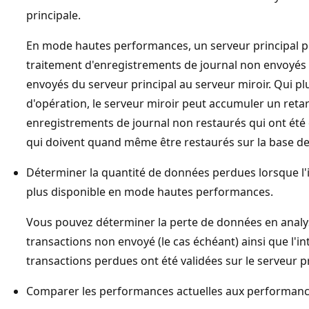
principale.
En mode hautes performances, un serveur principal p
traitement d'enregistrements de journal non envoyé
envoyés du serveur principal au serveur miroir. Qui p
d'opération, le serveur miroir peut accumuler un reta
enregistrements de journal non restaurés qui ont été é
qui doivent quand même être restaurés sur la base de
Déterminer la quantité de données perdues lorsque l'i
plus disponible en mode hautes performances.
Vous pouvez déterminer la perte de données en analy
transactions non envoyé (le cas échéant) ainsi que l'i
transactions perdues ont été validées sur le serveur pr
Comparer les performances actuelles aux performanc