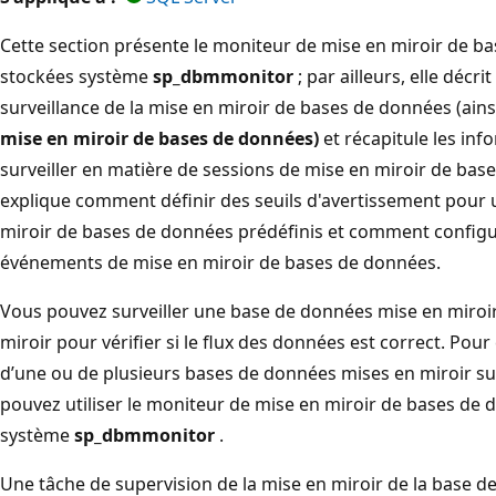
Cette section présente le moniteur de mise en miroir de b
stockées système
sp_dbmmonitor
; par ailleurs, elle décr
surveillance de la mise en miroir de bases de données (ain
mise en miroir de bases de données)
et récapitule les in
surveiller en matière de sessions de mise en miroir de base
explique comment définir des seuils d'avertissement pour
miroir de bases de données prédéfinis et comment configu
événements de mise en miroir de bases de données.
Vous pouvez surveiller une base de données mise en miroi
miroir pour vérifier si le flux des données est correct. Pour
d’une ou de plusieurs bases de données mises en miroir su
pouvez utiliser le moniteur de mise en miroir de bases de
système
sp_dbmmonitor
.
Une tâche de supervision de la mise en miroir de la base 