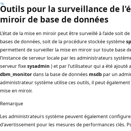
Outils pour la surveillance de l'
miroir de base de données
L’état de la mise en miroir peut être surveillé à l’aide soit d
bases de données, soit de la procédure stockée système
s
permettent de surveiller la mise en miroir sur toute base 
l’instance de serveur locale par les administrateurs système
serveur fixe
sysadmin
) et par l’utilisateur qui a été ajout
dbm_monitor
dans la base de données
msdb
par un admin
administrateur système utilise ces outils, il peut également
mise en miroir.
Remarque
Les administrateurs système peuvent également configurer 
d'avertissement pour les mesures de performances clés. Po