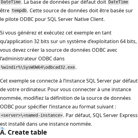
. La base de données par défaut doit
DateTime
DateTime
être
. Cette source de données doit être basée sur
tempdb
le pilote ODBC pour SQL Server Native Client.
Si vous générez et exécutez cet exemple en tant
qu’application 32 bits sur un système d’exploitation 64 bits,
vous devez créer la source de données ODBC avec
l’administrateur ODBC dans
.
%windir%\SysWOW64\odbcad32.exe
Cet exemple se connecte à l’instance SQL Server par défaut
de votre ordinateur. Pour vous connecter à une instance
nommée, modifiez la définition de la source de données
ODBC pour spécifier l’instance au format suivant :
. Par défaut, SQL Server Express
<server>\<named-instance>
est installé dans une instance nommée.
A. Create table