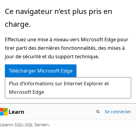
Passer
Ce navigateur n’est plus pris en
directement
charge.
au
contenu
Effectuez une mise à niveau vers Microsoft Edge pour
principal
tirer parti des dernières fonctionnalités, des mises à
jour de sécurité et du support technique.
Télécharger Microsoft Edge
Plus d’informations sur Internet Explorer et
Microsoft Edge
Learn
Se connecter
Learn
SQL
SQL Server