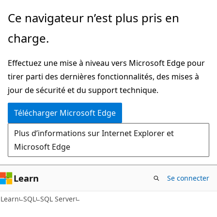
Passer
Ce navigateur n’est plus pris en
directement
charge.
au
contenu
Effectuez une mise à niveau vers Microsoft Edge pour
principal
tirer parti des dernières fonctionnalités, des mises à
jour de sécurité et du support technique.
Télécharger Microsoft Edge
Plus d’informations sur Internet Explorer et
Microsoft Edge
Learn
Se connecter
Learn
SQL
SQL Server