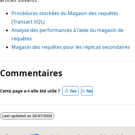
Procédures stockées du Magasin des requêtes
(Transact-SQL)
Analyse des performances à l’aide du magasin de
requêtes
Magasin des requêtes pour les réplicas secondaires
Mode
lecture
Commentaires
désactivé
Cette page a-t-elle été utile ?
Yes
No
Last updated on
20/07/2026