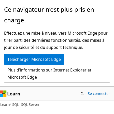
Passer
Ce navigateur n’est plus pris en
directement
charge.
au
contenu
Effectuez une mise à niveau vers Microsoft Edge pour
principal
tirer parti des dernières fonctionnalités, des mises à
jour de sécurité et du support technique.
Télécharger Microsoft Edge
Plus d’informations sur Internet Explorer et
Microsoft Edge
Learn
Se connecter
Learn
SQL
SQL Server