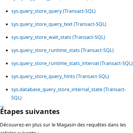
sys.query_store_query (Transact-SQL)
sys.query_store_query_text (Transact-SQL)
sys.query_store_wait_stats (Transact-SQL)
sys.query_store_runtime_stats (Transact-SQL)
sys.query_store_runtime_stats_interval (Transact-SQL)
sys.query_store_query_hints (Transact-SQL)
sys.database_query_store_internal_state (Transact-
SQL)
Étapes suivantes
Découvrez-en plus sur le Magasin des requêtes dans les
articles suivants :