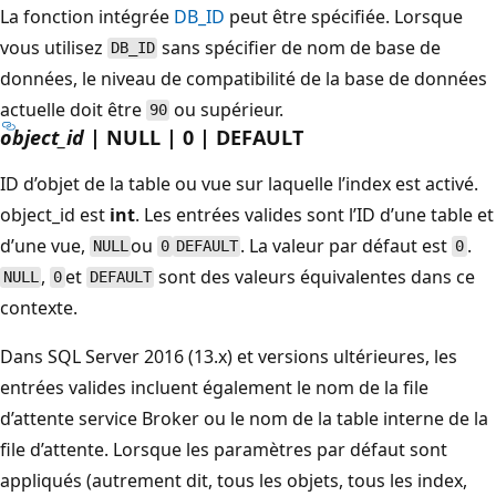
La fonction intégrée
DB_ID
peut être spécifiée. Lorsque
vous utilisez
sans spécifier de nom de base de
DB_ID
données, le niveau de compatibilité de la base de données
actuelle doit être
ou supérieur.
90
object_id
| NULL | 0 | DEFAULT
ID d’objet de la table ou vue sur laquelle l’index est activé.
object_id est
int
. Les entrées valides sont l’ID d’une table et
d’une vue,
ou
. La valeur par défaut est
.
NULL
0
DEFAULT
0
,
et
sont des valeurs équivalentes dans ce
NULL
0
DEFAULT
contexte.
Dans SQL Server 2016 (13.x) et versions ultérieures, les
entrées valides incluent également le nom de la file
d’attente service Broker ou le nom de la table interne de la
file d’attente. Lorsque les paramètres par défaut sont
appliqués (autrement dit, tous les objets, tous les index,