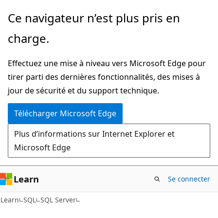
Passer
Ce navigateur n’est plus pris en
directement
charge.
au
contenu
Effectuez une mise à niveau vers Microsoft Edge pour
principal
tirer parti des dernières fonctionnalités, des mises à
jour de sécurité et du support technique.
Télécharger Microsoft Edge
Plus d’informations sur Internet Explorer et
Microsoft Edge
Learn
Se connecter
Learn
SQL
SQL Server