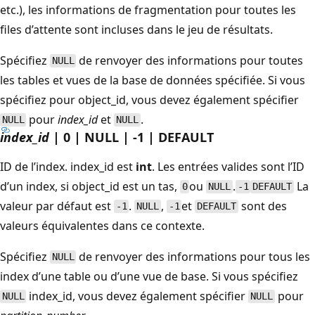
etc.), les informations de fragmentation pour toutes les
files d’attente sont incluses dans le jeu de résultats.
Spécifiez
de renvoyer des informations pour toutes
NULL
les tables et vues de la base de données spécifiée. Si vous
spécifiez pour object_id, vous devez également spécifier
pour
index_id
et
.
NULL
NULL
index_id
| 0 | NULL | -1 | DEFAULT
ID de l’index.
index_id est
int
. Les entrées valides sont l’ID
d’un index, si object_id est un tas,
ou
.
La
0
NULL
-1
DEFAULT
valeur par défaut est
.
,
et
sont des
-1
NULL
-1
DEFAULT
valeurs équivalentes dans ce contexte.
Spécifiez
de renvoyer des informations pour tous les
NULL
index d’une table ou d’une vue de base. Si vous spécifiez
index_id
, vous devez également spécifier
pour
NULL
NULL