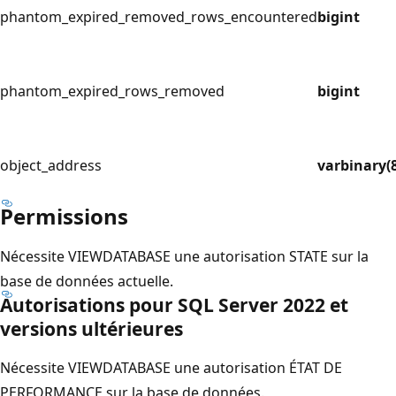
phantom_expired_removed_rows_encountered
bigint
phantom_expired_rows_removed
bigint
object_address
varbinary(8
Permissions
Nécessite VIEWDATABASE une autorisation STATE sur la
base de données actuelle.
Autorisations pour SQL Server 2022 et
versions ultérieures
Nécessite VIEWDATABASE une autorisation ÉTAT DE
PERFORMANCE sur la base de données.