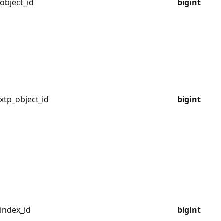
object_id
bigint
xtp_object_id
bigint
index_id
bigint