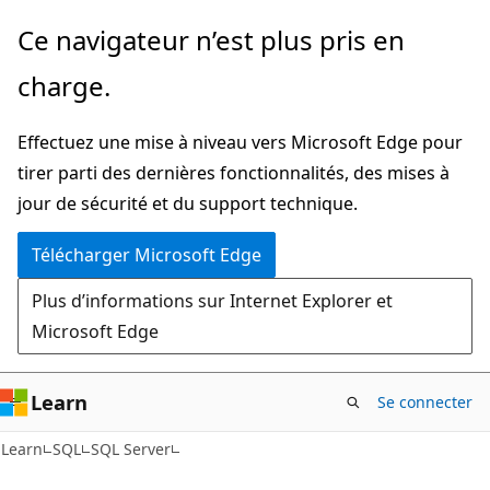
Passer
Ce navigateur n’est plus pris en
directement
charge.
au
contenu
Effectuez une mise à niveau vers Microsoft Edge pour
principal
tirer parti des dernières fonctionnalités, des mises à
jour de sécurité et du support technique.
Télécharger Microsoft Edge
Plus d’informations sur Internet Explorer et
Microsoft Edge
Learn
Se connecter
Learn
SQL
SQL Server