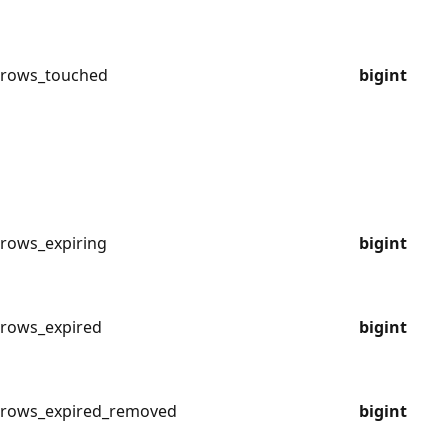
rows_touched
bigint
rows_expiring
bigint
rows_expired
bigint
rows_expired_removed
bigint