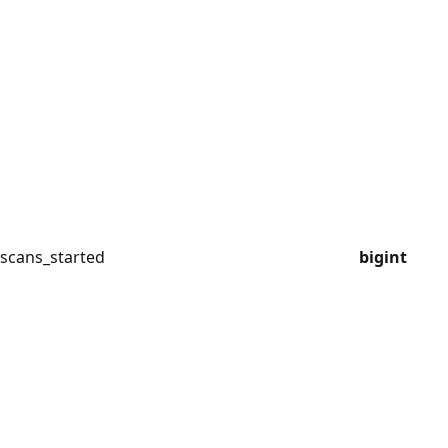
scans_started
bigint