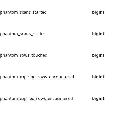
phantom_scans_started
bigint
phantom_scans_retries
bigint
phantom_rows_touched
bigint
phantom_expiring_rows_encountered
bigint
phantom_expired_rows_encountered
bigint