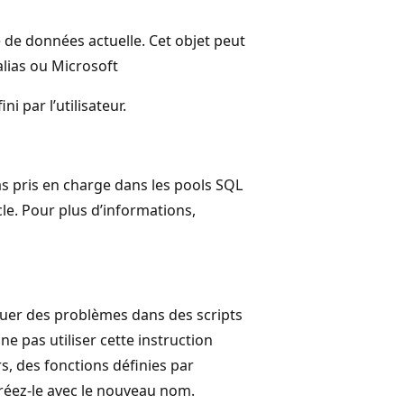
e de données actuelle. Cet objet peut
alias ou Microsoft
par l’utilisateur.
s pris en charge dans les pools SQL
cle. Pour plus d’informations,
quer des problèmes dans des scripts
 pas utiliser cette instruction
 des fonctions définies par
ecréez-le avec le nouveau nom.