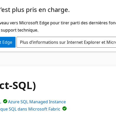
’est plus pris en charge.
veau vers Microsoft Edge pour tirer parti des dernières fon
u support technique.
t Edge
Plus d’informations sur Internet Explorer et Mic
ct-SQL)
L
Azure SQL Managed Instance
ique SQL dans Microsoft Fabric