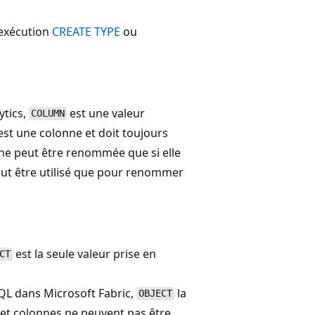
 exécution
CREATE TYPE
ou
ytics,
est une valeur
COLUMN
est une colonne et doit toujours
ne peut être renommée que si elle
ut être utilisé que pour renommer
est la seule valeur prise en
CT
SQL dans Microsoft Fabric,
la
OBJECT
s et colonnes ne peuvent pas être