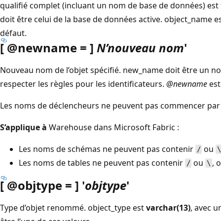
qualifié complet (incluant un nom de base de données) est
doit être celui de la base de données active.
object_name e
défaut.
[ @newname = ]
N’nouveau nom
'
Nouveau nom de l’objet spécifié.
new_name doit être un nom
respecter les règles pour les identificateurs.
@newname
es
Les noms de déclencheurs ne peuvent pas commencer par 
S’applique à
Warehouse dans Microsoft Fabric :
Les noms de schémas ne peuvent pas contenir
ou
/
Les noms de tables ne peuvent pas contenir
ou
, 
/
\
[ @objtype = ] '
objtype
'
Type d’objet renommé.
object_type est
varchar(13)
, avec u