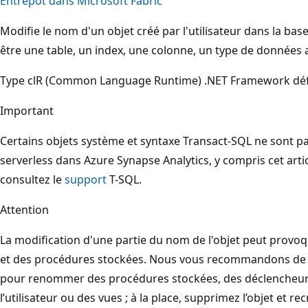
Entrepôt dans Microsoft Fabric
Modifie le nom d'un objet créé par l'utilisateur dans la bas
être une table, un index, une colonne, un type de données 
Type clR (Common Language Runtime) .NET Framework défini 
Important
Certains objets système et syntaxe Transact-SQL ne sont pa
serverless dans Azure Synapse Analytics, y compris cet arti
consultez le
support
T-SQL.
Attention
La modification d'une partie du nom de l'objet peut provo
et des procédures stockées. Nous vous recommandons de ne
pour renommer des procédures stockées, des déclencheurs,
l’utilisateur ou des vues ; à la place, supprimez l’objet et r