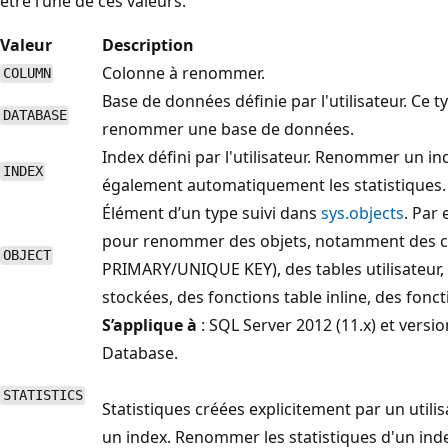
être l’une de ces valeurs.
Valeur
Description
Colonne à renommer.
COLUMN
Base de données définie par l'utilisateur. Ce t
DATABASE
renommer une base de données.
Index défini par l'utilisateur. Renommer un i
INDEX
également automatiquement les statistiques.
Élément d’un type suivi dans
sys.objects
. Par
pour renommer des objets, notamment des c
OBJECT
PRIMARY/UNIQUE KEY), des tables utilisateur,
stockées, des fonctions table inline, des fonct
S’applique à
: SQL Server 2012 (11.x) et versio
Database.
STATISTICS
Statistiques créées explicitement par un utili
un index. Renommer les statistiques d'un i