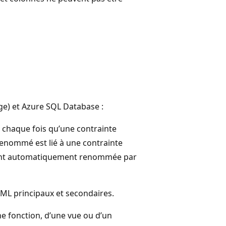
ge) et Azure SQL Database :
chaque fois qu’une contrainte
nommé est lié à une contrainte
ment automatiquement renommée par
XML principaux et secondaires.
 fonction, d’une vue ou d’un