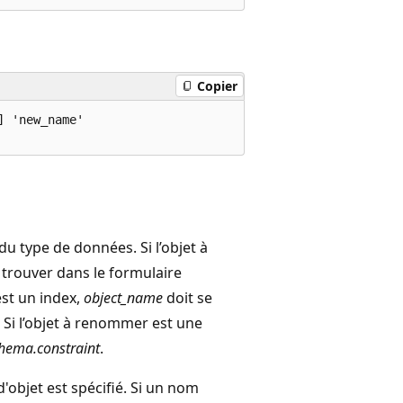
Copier
 'new_name'

du type de données. Si l’objet à
 trouver dans le formulaire
est un index,
object_name
doit se
. Si l’objet à renommer est une
chema.constraint
.
'objet est spécifié. Si un nom