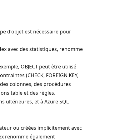
ype d'objet est nécessaire pour
ndex avec des statistiques, renomme
 exemple, OBJECT peut être utilisé
ontraintes (CHECK, FOREIGN KEY,
 des colonnes, des procédures
ions table et des règles.
ns ultérieures, et à Azure SQL
sateur ou créées implicitement avec
ndex renomme également