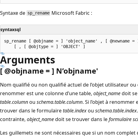
Syntaxe de
Microsoft Fabric :
sp_rename
syntaxsql
sp_rename [ @objname = ] 'object_name' , [ @newname = ]
Arguments
[ @objname = ] N’objname
'
Nom qualifié ou non qualifié actuel de l’objet utilisateur ou 
renommer est une colonne d’une table,
object_name
doit se
table.column
ou
schema.table.column
. Si l’objet à renommer 
trouver dans le formulaire
table.index
ou
schema.table.index
contrainte,
object_name
doit se trouver dans le
formulaire s
Les guillemets ne sont nécessaires que si un nom complet d