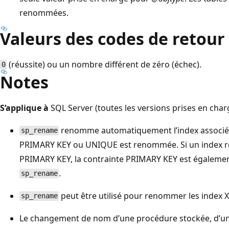
renommées.
Valeurs des codes de retour
(réussite) ou un nombre différent de zéro (échec).
0
Notes
S’applique à
SQL Server (toutes les versions prises en char
renomme automatiquement l’index associé 
sp_rename
PRIMARY KEY ou UNIQUE est renommée. Si un index re
PRIMARY KEY, la contrainte PRIMARY KEY est égale
.
sp_rename
peut être utilisé pour renommer les index 
sp_rename
Le changement de nom d’une procédure stockée, d’une