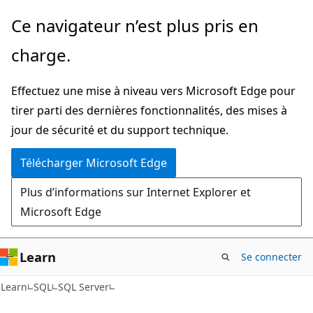
Passer
Ce navigateur n’est plus pris en
directement
charge.
au
contenu
Effectuez une mise à niveau vers Microsoft Edge pour
principal
tirer parti des dernières fonctionnalités, des mises à
jour de sécurité et du support technique.
Télécharger Microsoft Edge
Plus d’informations sur Internet Explorer et
Microsoft Edge
Learn
Se connecter
Learn
SQL
SQL Server