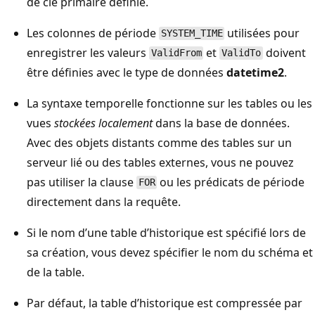
de clé primaire définie.
Les colonnes de période
utilisées pour
SYSTEM_TIME
enregistrer les valeurs
et
doivent
ValidFrom
ValidTo
être définies avec le type de données
datetime2
.
La syntaxe temporelle fonctionne sur les tables ou les
vues
stockées localement
dans la base de données.
Avec des objets distants comme des tables sur un
serveur lié ou des tables externes, vous ne pouvez
pas utiliser la clause
ou les prédicats de période
FOR
directement dans la requête.
Si le nom d’une table d’historique est spécifié lors de
sa création, vous devez spécifier le nom du schéma et
de la table.
Par défaut, la table d’historique est compressée par