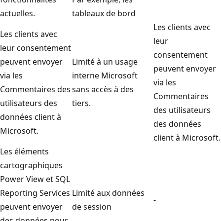
actuelles.
tableaux de bord
Les clients avec
Les clients avec
leur
leur consentement
consentement
peuvent envoyer
Limité à un usage
peuvent envoyer
via les
interne Microsoft
via les
Commentaires des
sans accès à des
Commentaires
utilisateurs des
tiers.
des utilisateurs
données client à
des données
Microsoft.
client à Microsoft.
Les éléments
cartographiques
Power View et SQL
Reporting Services
Limité aux données
-
peuvent envoyer
de session
des données pour