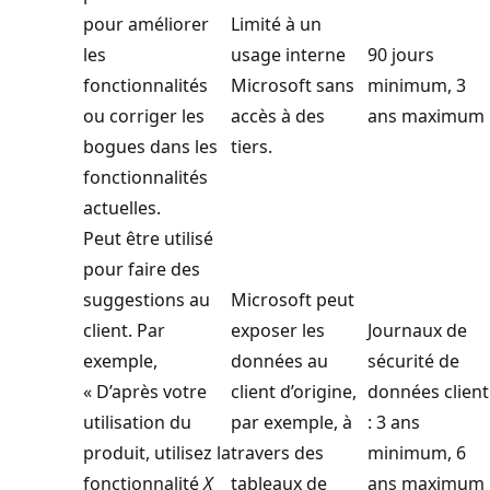
pour améliorer
Limité à un
les
usage interne
90 jours
fonctionnalités
Microsoft sans
minimum, 3
ou corriger les
accès à des
ans maximum
bogues dans les
tiers.
fonctionnalités
actuelles.
Peut être utilisé
pour faire des
suggestions au
Microsoft peut
client. Par
exposer les
Journaux de
exemple,
données au
sécurité de
« D’après votre
client d’origine,
données client
utilisation du
par exemple, à
: 3 ans
produit, utilisez la
travers des
minimum, 6
fonctionnalité
X
tableaux de
ans maximum