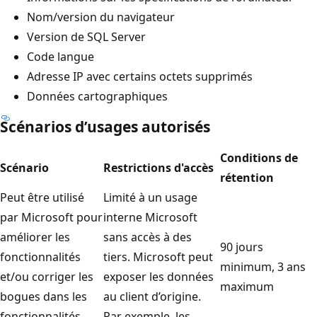
Nom/version du navigateur
Version de SQL Server
Code langue
Adresse IP avec certains octets supprimés
Données cartographiques
Scénarios d’usages autorisés
Conditions de
Scénario
Restrictions d'accès
rétention
Peut être utilisé
Limité à un usage
par Microsoft pour
interne Microsoft
améliorer les
sans accès à des
90 jours
fonctionnalités
tiers. Microsoft peut
minimum, 3 ans
et/ou corriger les
exposer les données
maximum
bogues dans les
au client d’origine.
fonctionnalités
Par exemple, les