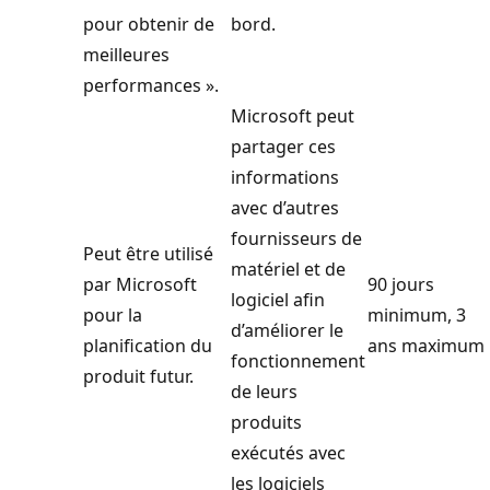
pour obtenir de
bord.
meilleures
performances ».
Microsoft peut
partager ces
informations
avec d’autres
fournisseurs de
Peut être utilisé
matériel et de
par Microsoft
90 jours
logiciel afin
pour la
minimum, 3
d’améliorer le
planification du
ans maximum
fonctionnement
produit futur.
de leurs
produits
exécutés avec
les logiciels