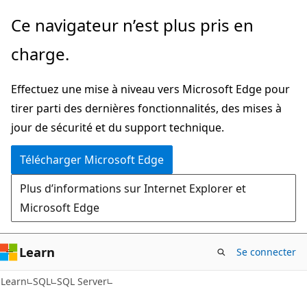
Passer
Ce navigateur n’est plus pris en
directement
charge.
au
contenu
Effectuez une mise à niveau vers Microsoft Edge pour
principal
tirer parti des dernières fonctionnalités, des mises à
jour de sécurité et du support technique.
Télécharger Microsoft Edge
Plus d’informations sur Internet Explorer et
Microsoft Edge
Learn
Se connecter
Learn
SQL
SQL Server