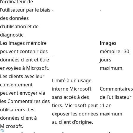
l’ordinateur de
l’utilisateur par le biais
-
-
des données
d’utilisation et de
diagnostic.
Les images mémoire
Images
peuvent contenir des
mémoire : 30
-
données client et être
jours
envoyées à Microsoft.
maximum.
Les clients avec leur
Limité à un usage
consentement
interne Microsoft
Commentaires
peuvent envoyer via
sans accès à des
de l’utilisateur
les Commentaires des
tiers. Microsoft peut
: 1 an
utilisateurs des
exposer les données
maximum
données client à
au client d’origine.
Microsoft.