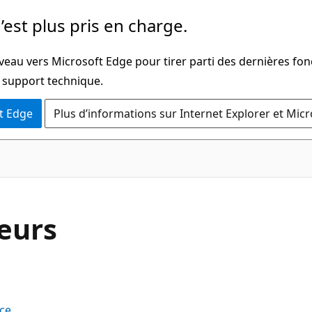
’est plus pris en charge.
veau vers Microsoft Edge pour tirer parti des dernières fon
u support technique.
t Edge
Plus d’informations sur Internet Explorer et Mic
eurs
ce