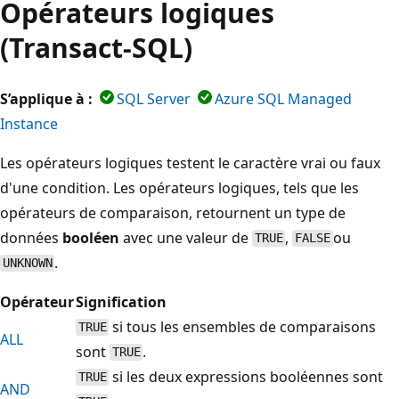
Opérateurs logiques
(Transact-SQL)
S’applique à :
SQL Server
Azure SQL Managed
Instance
Les opérateurs logiques testent le caractère vrai ou faux
d'une condition. Les opérateurs logiques, tels que les
opérateurs de comparaison, retournent un type de
données
booléen
avec une valeur de
,
ou
TRUE
FALSE
.
UNKNOWN
Opérateur
Signification
si tous les ensembles de comparaisons
TRUE
ALL
sont
.
TRUE
si les deux expressions booléennes sont
TRUE
AND