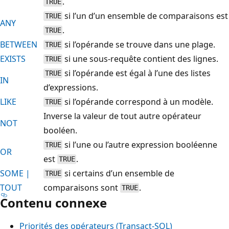
.
TRUE
si l’un d’un ensemble de comparaisons est
TRUE
ANY
.
TRUE
BETWEEN
si l’opérande se trouve dans une plage.
TRUE
EXISTS
si une sous-requête contient des lignes.
TRUE
si l’opérande est égal à l’une des listes
TRUE
IN
d’expressions.
LIKE
si l’opérande correspond à un modèle.
TRUE
Inverse la valeur de tout autre opérateur
NOT
booléen.
si l’une ou l’autre expression booléenne
TRUE
OR
est
.
TRUE
SOME |
si certains d’un ensemble de
TRUE
TOUT
comparaisons sont
.
TRUE
Contenu connexe
Priorités des opérateurs (Transact-SQL)