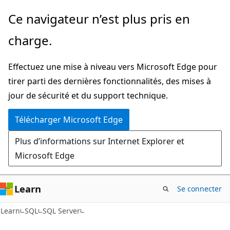
Passer
Ce navigateur n’est plus pris en
directement
charge.
au
contenu
Effectuez une mise à niveau vers Microsoft Edge pour
principal
tirer parti des dernières fonctionnalités, des mises à
jour de sécurité et du support technique.
Télécharger Microsoft Edge
Plus d’informations sur Internet Explorer et
Microsoft Edge
Learn
Se connecter
Learn
SQL
SQL Server