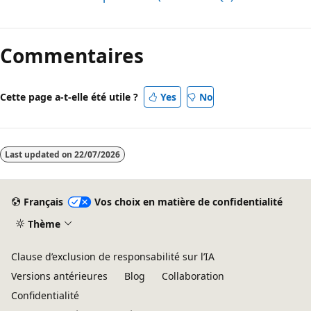
Mode
lecture
Commentaires
désactivé
Cette page a-t-elle été utile ?
Yes
No
Last updated on
22/07/2026
Français
Vos choix en matière de confidentialité
Thème
Clause d’exclusion de responsabilité sur l’IA
Versions antérieures
Blog
Collaboration
Confidentialité