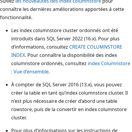
Suivez
les nouveautés des index columnstore
pour
connaître les dernières améliorations apportées à cette
fonctionnalité.
Les index columnstore cluster ordonnés ont été
introduits dans SQL Server 2022 (16.x). Pour plus
d’informations, consultez
CREATE COLUMNSTORE
INDEX
. Pour connaître la disponibilité des index
columnstore ordonnés, consultez
index Columnstore
: Vue d’ensemble
.
À compter de SQL Server 2016 (13.x), vous pouvez
créer la table en tant qu’index columnstore cluster. Il
n’est plus nécessaire de créer d’abord une table
rowstore, puis de la convertir en index columnstore
cluster.
Pour plus d’informations sur les instructions de