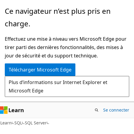
Passer
Ce navigateur n’est plus pris en
directement
charge.
au
contenu
Effectuez une mise à niveau vers Microsoft Edge pour
principal
tirer parti des dernières fonctionnalités, des mises à
jour de sécurité et du support technique.
Télécharger Microsoft Edge
Plus d’informations sur Internet Explorer et
Microsoft Edge
Learn
Se connecter
Learn
SQL
SQL Server