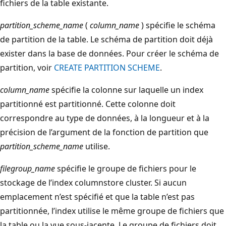
fichiers de la table existante.
partition_scheme_name
(
column_name
) spécifie le schéma
de partition de la table. Le schéma de partition doit déjà
exister dans la base de données. Pour créer le schéma de
partition, voir
CREATE PARTITION SCHEME
.
column_name
spécifie la colonne sur laquelle un index
partitionné est partitionné. Cette colonne doit
correspondre au type de données, à la longueur et à la
précision de l’argument de la fonction de partition que
partition_scheme_name
utilise.
filegroup_name
spécifie le groupe de fichiers pour le
stockage de l’index columnstore cluster. Si aucun
emplacement n’est spécifié et que la table n’est pas
partitionnée, l’index utilise le même groupe de fichiers que
la table ou la vue sous-jacente. Le groupe de fichiers doit