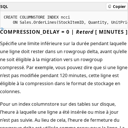
SQL
Copier
CREATE COLUMNSTORE INDEX ncci

COMPRESSION_DELAY = 0 |
Retard
[ MINUTES ]
Spécifie une limite inférieure sur la durée pendant laquelle
une ligne doit rester dans un rowgroup delta, avant qu’elle
ne soit éligible à la migration vers un rowgroup
compressé. Par exemple, vous pouvez dire que si une ligne
n’est pas modifiée pendant 120 minutes, cette ligne est
éligible à la compression dans le format de stockage en
colonnes.
Pour un index columnstore sur des tables sur disque,
l’heure à laquelle une ligne a été insérée ou mise à jour
n’est pas suivie. Au lieu de cela, l’heure de fermeture du
rowgroup delta est utilisée comme proxy pour la ligne. La