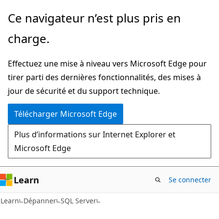
Passer
Ce navigateur n’est plus pris en
directement
charge.
au
contenu
Effectuez une mise à niveau vers Microsoft Edge pour
principal
tirer parti des dernières fonctionnalités, des mises à
jour de sécurité et du support technique.
Télécharger Microsoft Edge
Plus d’informations sur Internet Explorer et
Microsoft Edge
Learn
Se connecter
Learn
Dépanner
SQL Server