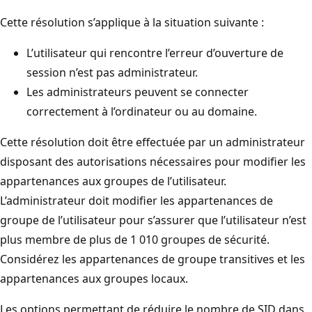
Cette résolution s’applique à la situation suivante :
L’utilisateur qui rencontre l’erreur d’ouverture de
session n’est pas administrateur.
Les administrateurs peuvent se connecter
correctement à l’ordinateur ou au domaine.
Cette résolution doit être effectuée par un administrateur
disposant des autorisations nécessaires pour modifier les
appartenances aux groupes de l’utilisateur.
L’administrateur doit modifier les appartenances de
groupe de l’utilisateur pour s’assurer que l’utilisateur n’est
plus membre de plus de 1 010 groupes de sécurité.
Considérez les appartenances de groupe transitives et les
appartenances aux groupes locaux.
Les options permettant de réduire le nombre de SID dans