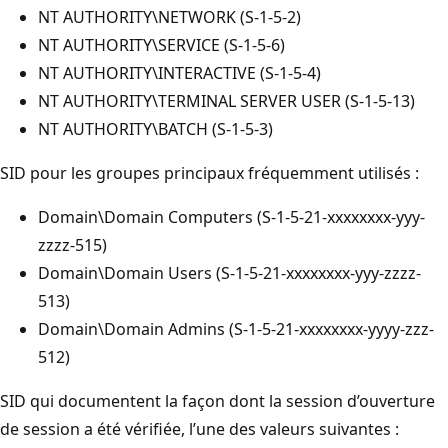
NT AUTHORITY\NETWORK (S-1-5-2)
NT AUTHORITY\SERVICE (S-1-5-6)
NT AUTHORITY\INTERACTIVE (S-1-5-4)
NT AUTHORITY\TERMINAL SERVER USER (S-1-5-13)
NT AUTHORITY\BATCH (S-1-5-3)
SID pour les groupes principaux fréquemment utilisés :
Domain\Domain Computers (S-1-5-21-xxxxxxxx-yyy-
zzzz-515)
Domain\Domain Users (S-1-5-21-xxxxxxxx-yyy-zzzz-
513)
Domain\Domain Admins (S-1-5-21-xxxxxxxx-yyyy-zzz-
512)
SID qui documentent la façon dont la session d’ouverture
de session a été vérifiée, l’une des valeurs suivantes :