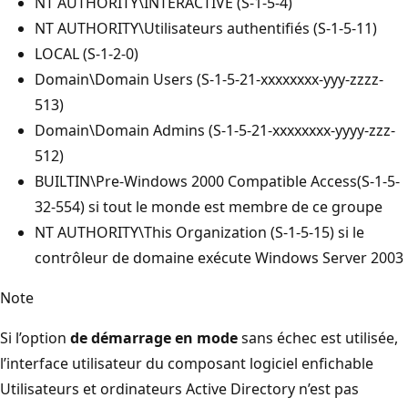
NT AUTHORITY\INTERACTIVE (S-1-5-4)
NT AUTHORITY\Utilisateurs authentifiés (S-1-5-11)
LOCAL (S-1-2-0)
Domain\Domain Users (S-1-5-21-xxxxxxxx-yyy-zzzz-
513)
Domain\Domain Admins (S-1-5-21-xxxxxxxx-yyyy-zzz-
512)
BUILTIN\Pre-Windows 2000 Compatible Access(S-1-5-
32-554) si tout le monde est membre de ce groupe
NT AUTHORITY\This Organization (S-1-5-15) si le
contrôleur de domaine exécute Windows Server 2003
Note
Si l’option
de démarrage en mode
sans échec est utilisée,
l’interface utilisateur du composant logiciel enfichable
Utilisateurs et ordinateurs Active Directory n’est pas