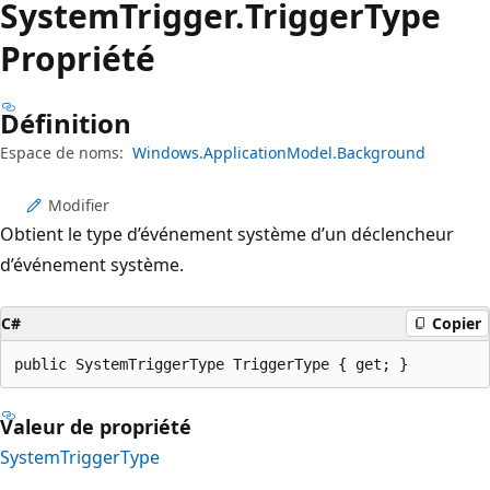
System
Trigger.
Trigger
Type
Propriété
Définition
Espace de noms:
Windows.ApplicationModel.Background
Modifier
Obtient le type d’événement système d’un déclencheur
d’événement système.
C#
Copier
public SystemTriggerType TriggerType { get; }
Valeur de propriété
SystemTriggerType