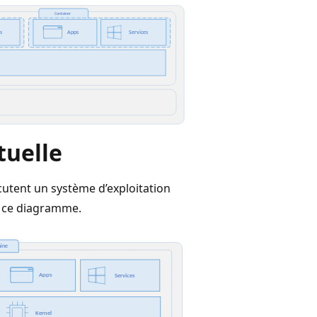
tuelle
cutent un système d’exploitation
s ce diagramme.