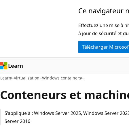
Passer
Ce navigateur n
directement
au
Effectuez une mise à ni
contenu
à jour de sécurité et d
principal
Télécharger Microsof
Learn
Learn
Virtualization
Windows containers
Conteneurs et machine
S’applique à : Windows Server 2025, Windows Server 20
Server 2016