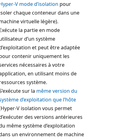
Hyper-V mode d’isolation
pour
isoler chaque conteneur dans une
machine virtuelle légère).
Exécute la partie en mode
utilisateur d’un système
d’exploitation et peut être adaptée
pour contenir uniquement les
services nécessaires à votre
application, en utilisant moins de
ressources système.
S’exécute sur la
même version du
système d’exploitation que l’hôte
(Hyper-V isolation vous permet
d’exécuter des versions antérieures
du même système d’exploitation
dans un environnement de machine