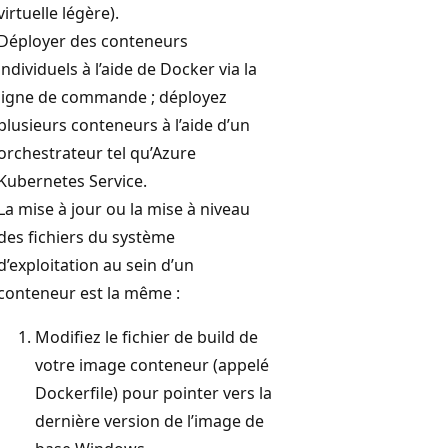
virtuelle légère).
Déployer des conteneurs
individuels à l’aide de Docker via la
ligne de commande ; déployez
plusieurs conteneurs à l’aide d’un
orchestrateur tel qu’Azure
Kubernetes Service.
La mise à jour ou la mise à niveau
des fichiers du système
d’exploitation au sein d’un
conteneur est la même :
Modifiez le fichier de build de
votre image conteneur (appelé
Dockerfile) pour pointer vers la
dernière version de l’image de