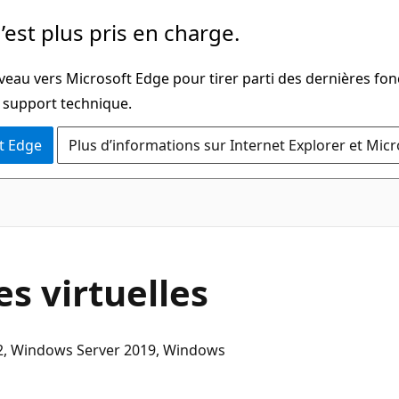
’est plus pris en charge.
veau vers Microsoft Edge pour tirer parti des dernières fon
u support technique.
t Edge
Plus d’informations sur Internet Explorer et Mic
s virtuelles
22, Windows Server 2019, Windows