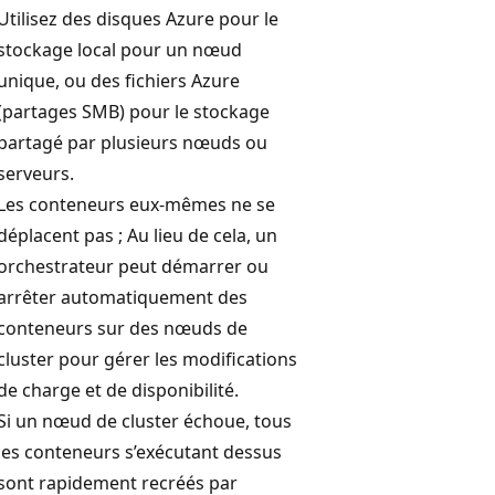
Utilisez des disques Azure pour le
stockage local pour un nœud
unique, ou des fichiers Azure
(partages SMB) pour le stockage
partagé par plusieurs nœuds ou
serveurs.
Les conteneurs eux-mêmes ne se
déplacent pas ; Au lieu de cela, un
orchestrateur peut démarrer ou
arrêter automatiquement des
conteneurs sur des nœuds de
cluster pour gérer les modifications
de charge et de disponibilité.
Si un nœud de cluster échoue, tous
les conteneurs s’exécutant dessus
sont rapidement recréés par