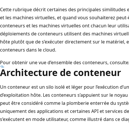
Cette rubrique décrit certaines des principales similitudes 
et les machines virtuelles, et quand vous souhaiterez peut-êt
conteneurs et les machines virtuelles ont chacun leur utilis
déploiements de conteneurs utilisent des machines virtuel
hôte plutôt que de s’exécuter directement sur le matériel, en
conteneurs dans le cloud.
Pour obtenir une vue d’ensemble des conteneurs, consult
Architecture de conteneur
Un conteneur est un silo isolé et léger pour l’exécution d’u
d’exploitation hôte. Les conteneurs s’appuient sur le noyau
peut être considéré comme la plomberie enterrée du systèm
uniquement des applications et certaines API et services de
s’exécutent en mode utilisateur, comme illustré dans ce d