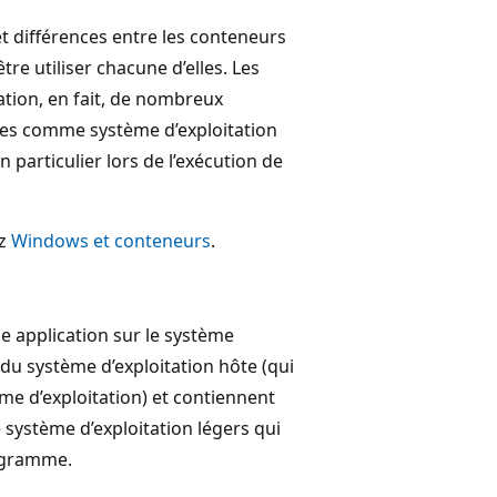
et différences entre les conteneurs
re utiliser chacune d’elles. Les
ation, en fait, de nombreux
les comme système d’exploitation
 particulier lors de l’exécution de
ez
Windows et conteneurs
.
ne application sur le système
 du système d’exploitation hôte (qui
e d’exploitation) et contiennent
 système d’exploitation légers qui
iagramme.