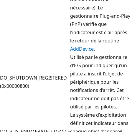
nécessaire). Le
gestionnaire Plug-and-Play
(PnP) vérifie que
l’indicateur est clair après
le retour de la routine
AddDevice
.
Utilisé par le gestionnaire
d’E/S pour indiquer qu’un
pilote a inscrit l’objet de
DO_SHUTDOWN_REGISTERED
périphérique pour les
(0x00000800)
notifications d’arrêt. Cet
indicateur ne doit pas être
utilisé par les pilotes.
Le système d’exploitation
définit cet indicateur dans
DO_BUS_ENUMERATED_DEVICE
chaque objet d’appareil