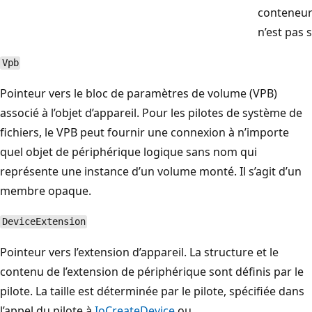
conteneur 
n’est pas 
Vpb
Pointeur vers le bloc de paramètres de volume (VPB)
associé à l’objet d’appareil. Pour les pilotes de système de
fichiers, le VPB peut fournir une connexion à n’importe
quel objet de périphérique logique sans nom qui
représente une instance d’un volume monté. Il s’agit d’un
membre opaque.
DeviceExtension
Pointeur vers l’extension d’appareil. La structure et le
contenu de l’extension de périphérique sont définis par le
pilote. La taille est déterminée par le pilote, spécifiée dans
l’appel du pilote à
IoCreateDevice
ou