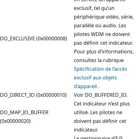
exclusif, tel qu’un
périphérique vidéo, série,
parallèle ou audio. Les
pilotes WDM ne doivent
DO_EXCLUSIVE (0x00000008)
pas définir cet indicateur.
Pour plus d’informations,
consultez la rubrique
Spécification de l’accès
exclusif aux objets
d’appareil
.
DO_DIRECT_IO (0x00000010)
Voir DO_BUFFERED_IO.
Cet indicateur n’est plus
DO_MAP_IO_BUFFER
utilisé. Les pilotes ne
(0x00000020)
doivent pas définir cet
indicateur.
Le gestionnaire d’E/S