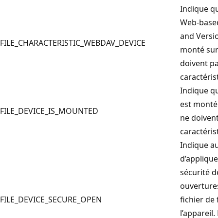
Indique qu
Web-based
and Versi
FILE_CHARACTERISTIC_WEBDAV_DEVICE
monté sur 
doivent pa
caractéris
Indique qu
est monté 
FILE_DEVICE_IS_MOUNTED
ne doivent
caractéris
Indique au
d’applique
sécurité d
ouvertures
FILE_DEVICE_SECURE_OPEN
fichier de
l’appareil