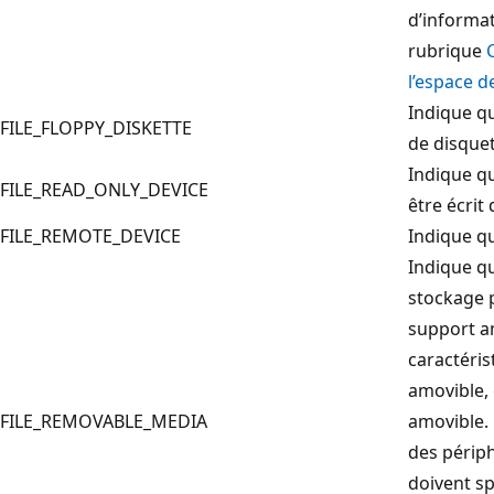
d’informat
rubrique
l’espace d
Indique qu
FILE_FLOPPY_DISKETTE
de disquet
Indique qu
FILE_READ_ONLY_DEVICE
être écrit
FILE_REMOTE_DEVICE
Indique qu
Indique qu
stockage 
support a
caractéri
amovible,
FILE_REMOVABLE_MEDIA
amovible. 
des périph
doivent sp