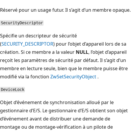
Réservé pour un usage futur. Il s’agit d’un membre opaque.
SecurityDescriptor
Spécifie un descripteur de sécurité
(
SECURITY_DESCRIPTOR
) pour l’objet d’appareil lors de sa
création. Si ce membre a la valeur
NULL
, l’objet d’appareil
reçoit les paramètres de sécurité par défaut. Il s’agit d’un
membre en lecture seule, bien que le membre puisse être
modifié via la fonction
ZwSetSecurityObject
.
DeviceLock
Objet d’événement de synchronisation alloué par le
gestionnaire d’E/S. Le gestionnaire d’E/S obtient son objet
d’événement avant de distribuer une demande de
montage ou de montage-vérification à un pilote de