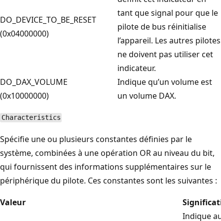
tant que signal pour que le
DO_DEVICE_TO_BE_RESET
pilote de bus réinitialise
(0x04000000)
l’appareil. Les autres pilotes
ne doivent pas utiliser cet
indicateur.
DO_DAX_VOLUME
Indique qu’un volume est
(0x10000000)
un volume DAX.
Characteristics
Spécifie une ou plusieurs constantes définies par le
système, combinées à une opération OR au niveau du bit,
qui fournissent des informations supplémentaires sur le
périphérique du pilote. Ces constantes sont les suivantes :
Valeur
Significa
Indique au