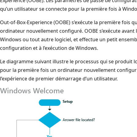
Experience (OOBE). Les paramètres de passe de configura
qu’un utilisateur se connecte pour la première fois à Wind
Out-of-Box-Experience (OOBE) s’exécute la première fois qu
ordinateur nouvellement configuré. OOBE s’exécute avant
Windows ou tout autre logiciel, et effectue un petit ensemb
configuration et à l’exécution de Windows.
Le diagramme suivant illustre le processus qui se produit l
pour la première fois un ordinateur nouvellement configuré
l’expérience de premier démarrage d’un utilisateur.