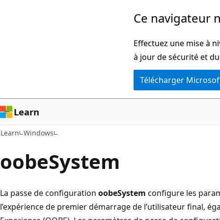
Passer
Ce navigateur n
directement
au
Effectuez une mise à ni
contenu
à jour de sécurité et d
principal
Télécharger Microsof
Learn
Learn
Windows
oobeSystem
La passe de configuration
oobeSystem
configure les para
l’expérience de premier démarrage de l’utilisateur final, 