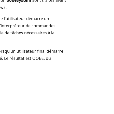
tion
oobeSystem
sont traités avant
ows.
e l’utilisateur démarre un
 l’interpréteur de commandes
le de tâches nécessaires à la
orsqu’un utilisateur final démarre
. Le résultat est OOBE, ou