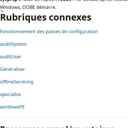
Windows, OOBE démarre.
Rubriques connexes
Fonctionnement des passes de configuration
auditSystem
auditUser
Généraliser
offlineServicing
specialize
windowsPE
Mode
lecture