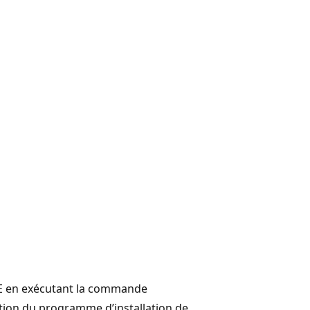
E en exécutant la commande
ution du programme d’installation de