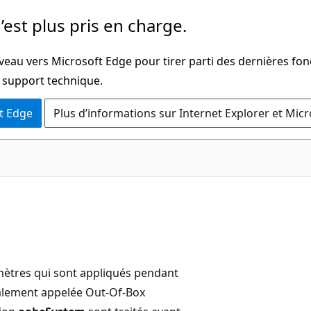
’est plus pris en charge.
veau vers Microsoft Edge pour tirer parti des dernières fon
u support technique.
t Edge
Plus d’informations sur Internet Explorer et Mic
mètres qui sont appliqués pendant
également appelée Out-Of-Box