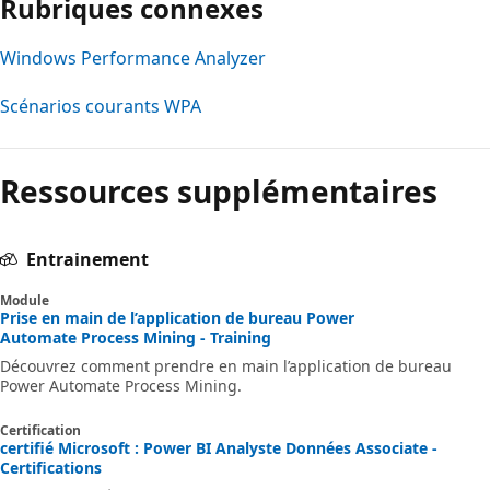
Rubriques connexes
Windows Performance Analyzer
Scénarios courants WPA
Mode
lecture
Ressources supplémentaires
désactivé
Entrainement
Module
Prise en main de l’application de bureau Power
Automate Process Mining - Training
Découvrez comment prendre en main l’application de bureau
Power Automate Process Mining.
Certification
certifié Microsoft : Power BI Analyste Données Associate -
Certifications