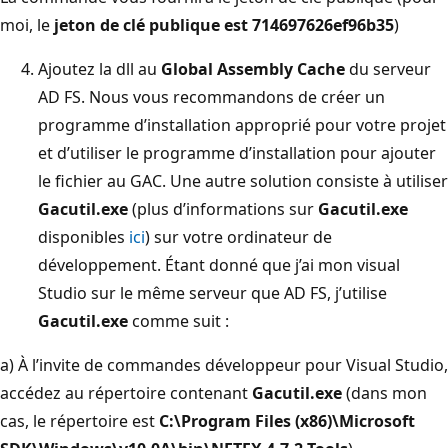
moi, le
jeton de clé publique est 714697626ef96b35
)
Ajoutez la dll au
Global Assembly Cache
du serveur
AD FS. Nous vous recommandons de créer un
programme d’installation approprié pour votre projet
et d’utiliser le programme d’installation pour ajouter
le fichier au GAC. Une autre solution consiste à utiliser
Gacutil.exe
(plus d’informations sur
Gacutil.exe
disponibles
ici
) sur votre ordinateur de
développement. Étant donné que j’ai mon visual
Studio sur le même serveur que AD FS, j’utilise
Gacutil.exe
comme suit :
a) À l’invite de commandes développeur pour Visual Studio,
accédez au répertoire contenant
Gacutil.exe
(dans mon
cas, le répertoire est
C:\Program Files (x86)\Microsoft