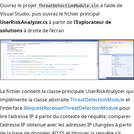
Ouvrez le projet
à l’aide de
ThreatDetectionModule.sln
Visual Studio, puis ouvrez le fichier principal
UserRiskAnalyzer.cs
à partir de
l’Explorateur de
solutions
à droite de l’écran
Le fichier contient la classe principale UserRiskAnalyzer qui
implémente la classe abstraite
ThreatDetectionModule
et
l’interface
IRequestReceivedThreatDetectionModule
pour
lire l’adresse IP à partir du contexte de requête, comparer
l’adresse IP obtenue avec les adresses IP chargées à partir
de la base de données AD FS et bloquer la requête s’il