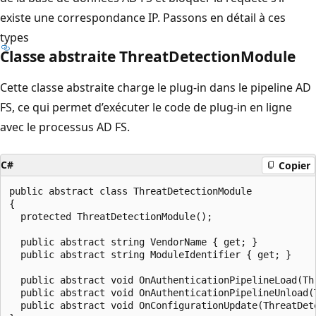
existe une correspondance IP. Passons en détail à ces
types
Classe abstraite ThreatDetectionModule
Cette classe abstraite charge le plug-in dans le pipeline AD
FS, ce qui permet d’exécuter le code de plug-in en ligne
avec le processus AD FS.
C#
Copier
public abstract class ThreatDetectionModule

{

  protected ThreatDetectionModule();

  public abstract string VendorName { get; }

  public abstract string ModuleIdentifier { get; }

  public abstract void OnAuthenticationPipelineLoad(Th
  public abstract void OnAuthenticationPipelineUnload(T
  public abstract void OnConfigurationUpdate(ThreatDet