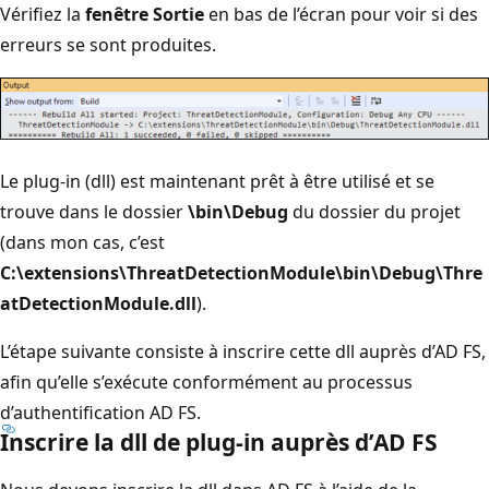
Vérifiez la
fenêtre Sortie
en bas de l’écran pour voir si des
erreurs se sont produites.
Le plug-in (dll) est maintenant prêt à être utilisé et se
trouve dans le dossier
\bin\Debug
du dossier du projet
(dans mon cas, c’est
C:\extensions\ThreatDetectionModule\bin\Debug\Thre
atDetectionModule.dll
).
L’étape suivante consiste à inscrire cette dll auprès d’AD FS,
afin qu’elle s’exécute conformément au processus
d’authentification AD FS.
Inscrire la dll de plug-in auprès d’AD FS