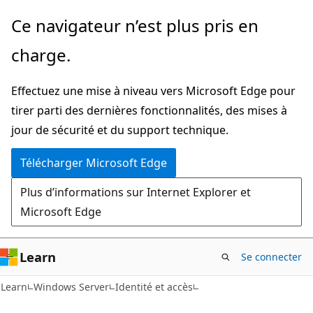
Passer
Ce navigateur n’est plus pris en
directement
charge.
au
contenu
Effectuez une mise à niveau vers Microsoft Edge pour
principal
tirer parti des dernières fonctionnalités, des mises à
jour de sécurité et du support technique.
Télécharger Microsoft Edge
Plus d’informations sur Internet Explorer et
Microsoft Edge
Learn
Se connecter
Learn
Windows Server
Identité et accès