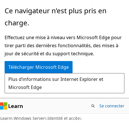
Passer
Ce navigateur n’est plus pris en
directement
charge.
au
contenu
Effectuez une mise à niveau vers Microsoft Edge pour
principal
tirer parti des dernières fonctionnalités, des mises à
jour de sécurité et du support technique.
Télécharger Microsoft Edge
Plus d’informations sur Internet Explorer et
Microsoft Edge
Learn
Se connecter
Learn
Windows Server
Identité et accès