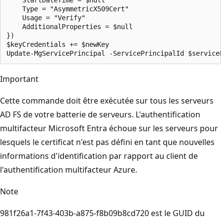
    Type = "AsymmetricX509Cert"

    Usage = "Verify"

    AdditionalProperties = $null

})

$keyCredentials += $newKey

Important
Cette commande doit être exécutée sur tous les serveurs
AD FS de votre batterie de serveurs. L'authentification
multifacteur Microsoft Entra échoue sur les serveurs pour
lesquels le certificat n'est pas défini en tant que nouvelles
informations d'identification par rapport au client de
l'authentification multifacteur Azure.
Note
981f26a1-7f43-403b-a875-f8b09b8cd720 est le GUID du