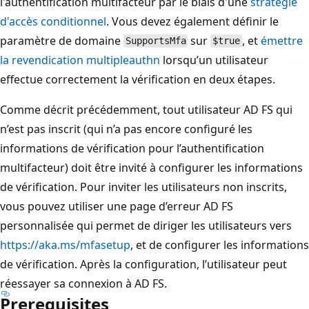
l'authentification multifacteur par le biais d'une
stratégie
d'accès conditionnel
. Vous devez également définir le
paramètre de domaine
sur
, et
émettre
SupportsMfa
$true
la revendication multipleauthn
lorsqu’un utilisateur
effectue correctement la vérification en deux étapes.
Comme décrit précédemment, tout utilisateur AD FS qui
n’est pas inscrit (qui n’a pas encore configuré les
informations de vérification pour l’authentification
multifacteur) doit être invité à configurer les informations
de vérification. Pour inviter les utilisateurs non inscrits,
vous pouvez utiliser une page d’erreur AD FS
personnalisée qui permet de diriger les utilisateurs vers
https://aka.ms/mfasetup
, et de configurer les informations
de vérification. Après la configuration, l’utilisateur peut
réessayer sa connexion à AD FS.
Prerequisites