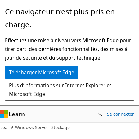
Passer
Ce navigateur n’est plus pris en
directement
charge.
au
contenu
Effectuez une mise à niveau vers Microsoft Edge pour
principal
tirer parti des dernières fonctionnalités, des mises à
jour de sécurité et du support technique.
Télécharger Microsoft Edge
Plus d’informations sur Internet Explorer et
Microsoft Edge
Learn
Se connecter
Learn
Windows Server
Stockage