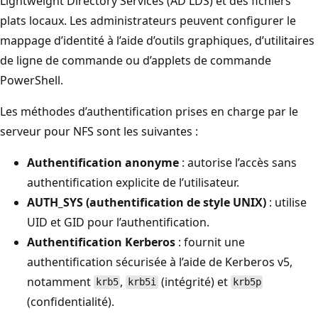
Lightweight Directory Services (AD LDS) et des fichiers
plats locaux. Les administrateurs peuvent configurer le
mappage d’identité à l’aide d’outils graphiques, d’utilitaires
de ligne de commande ou d’applets de commande
PowerShell.
Les méthodes d’authentification prises en charge par le
serveur pour NFS sont les suivantes :
Authentification anonyme
: autorise l’accès sans
authentification explicite de l’utilisateur.
AUTH_SYS (authentification de style UNIX)
: utilise
UID et GID pour l’authentification.
Authentification Kerberos
: fournit une
authentification sécurisée à l’aide de Kerberos v5,
notamment
,
(intégrité) et
krb5
krb5i
krb5p
(confidentialité).