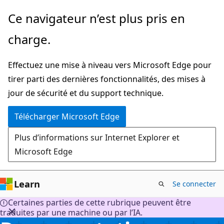
Passer
Ce navigateur n’est plus pris en
directement
charge.
au
contenu
Effectuez une mise à niveau vers Microsoft Edge pour
principal
tirer parti des dernières fonctionnalités, des mises à
jour de sécurité et du support technique.
Télécharger Microsoft Edge
Plus d’informations sur Internet Explorer et
Microsoft Edge
Learn
Se connecter
Certaines parties de cette rubrique peuvent être
traduites par une machine ou par l’IA.