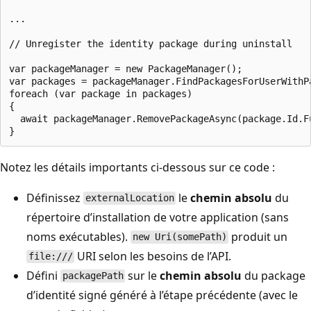
...

// Unregister the identity package during uninstall

var packageManager = new PackageManager();

var packages = packageManager.FindPackagesForUserWithP
foreach (var package in packages)

{

  await packageManager.RemovePackageAsync(package.Id.Fu
Notez les détails importants ci-dessous sur ce code :
Définissez
le
chemin absolu
du
externalLocation
répertoire d’installation de votre application (sans
noms exécutables).
produit un
new Uri(somePath)
URI selon les besoins de l’API.
file:///
Défini
sur le
chemin absolu
du package
packagePath
d’identité signé généré à l’étape précédente (avec le