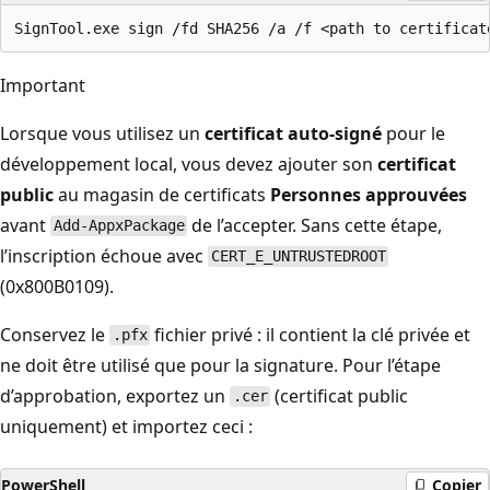
Important
Lorsque vous utilisez un
certificat auto-signé
pour le
développement local, vous devez ajouter son
certificat
public
au magasin de certificats
Personnes approuvées
avant
de l’accepter. Sans cette étape,
Add-AppxPackage
l’inscription échoue avec
CERT_E_UNTRUSTEDROOT
(0x800B0109).
Conservez le
fichier privé : il contient la clé privée et
.pfx
ne doit être utilisé que pour la signature. Pour l’étape
d’approbation, exportez un
(certificat public
.cer
uniquement) et importez ceci :
PowerShell
Copier