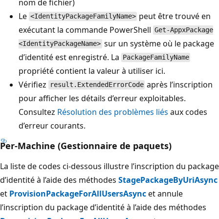
nom de fichier)
Le
peut être trouvé en
<IdentityPackageFamilyName>
exécutant la commande PowerShell
Get-AppxPackage
sur un système où le package
<IdentityPackageName>
d’identité est enregistré. La
PackageFamilyName
propriété contient la valeur à utiliser ici.
Vérifiez
après l’inscription
result.ExtendedErrorCode
pour afficher les détails d’erreur exploitables.
Consultez
Résolution des problèmes liés
aux codes
d’erreur courants.
Per-Machine (Gestionnaire de paquets)
La liste de codes ci-dessous illustre l’inscription du package
d’identité à l’aide des méthodes
StagePackageByUriAsync
et
ProvisionPackageForAllUsersAsync
et annule
l’inscription du package d’identité à l’aide des méthodes