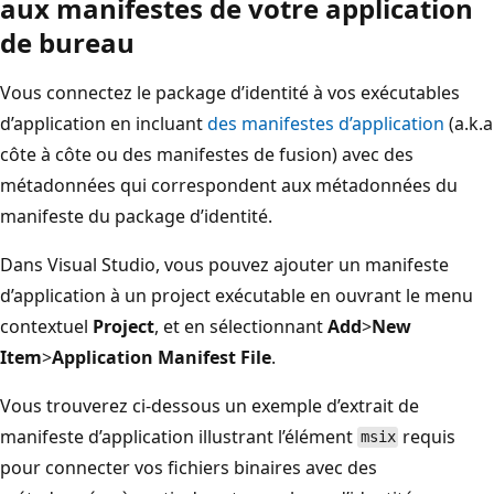
aux manifestes de votre application
de bureau
Vous connectez le package d’identité à vos exécutables
d’application en incluant
des manifestes d’application
(a.k.a
côte à côte ou des manifestes de fusion) avec des
métadonnées qui correspondent aux métadonnées du
manifeste du package d’identité.
Dans Visual Studio, vous pouvez ajouter un manifeste
d’application
à un project exécutable en ouvrant le menu
contextuel
Project
, et en sélectionnant
Add
>
New
Item
>
Application Manifest File
.
Vous trouverez ci-dessous un exemple d’extrait de
manifeste d’application illustrant l’élément
requis
msix
pour connecter vos fichiers binaires avec des