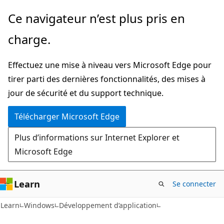
Passer
Ce navigateur n’est plus pris en
directement
charge.
au
contenu
Effectuez une mise à niveau vers Microsoft Edge pour
principal
tirer parti des dernières fonctionnalités, des mises à
jour de sécurité et du support technique.
Télécharger Microsoft Edge
Plus d’informations sur Internet Explorer et
Microsoft Edge
Learn
Se connecter
Learn
Windows
Développement d’application