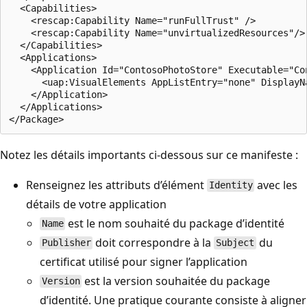
  <Capabilities>

    <rescap:Capability Name="runFullTrust" />

    <rescap:Capability Name="unvirtualizedResources"/>

  </Capabilities>

  <Applications>

    <Application Id="ContosoPhotoStore" Executable="Co
      <uap:VisualElements AppListEntry="none" DisplayN
    </Application>

  </Applications>

Notez les détails importants ci-dessous sur ce manifeste :
Renseignez les attributs d’élément
avec les
Identity
détails de votre application
est le nom souhaité du package d’identité
Name
doit correspondre à la
du
Publisher
Subject
certificat utilisé pour signer l’application
est la version souhaitée du package
Version
d’identité. Une pratique courante consiste à aligner