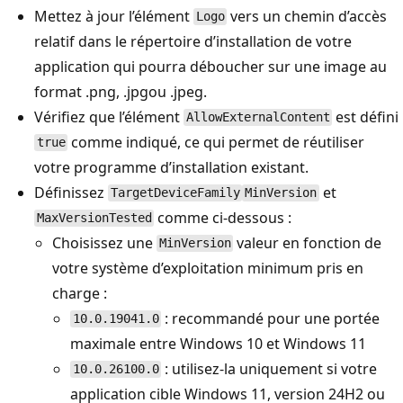
Mettez à jour l’élément
vers un chemin d’accès
Logo
relatif dans le répertoire d’installation de votre
application qui pourra déboucher sur une image au
format .png, .jpgou .jpeg.
Vérifiez que l’élément
est défini
AllowExternalContent
comme indiqué, ce qui permet de réutiliser
true
votre programme d’installation existant.
Définissez
et
TargetDeviceFamily
MinVersion
comme ci-dessous :
MaxVersionTested
Choisissez une
valeur en fonction de
MinVersion
votre système d’exploitation minimum pris en
charge :
: recommandé pour une portée
10.0.19041.0
maximale entre Windows 10 et Windows 11
: utilisez-la uniquement si votre
10.0.26100.0
application cible Windows 11, version 24H2 ou