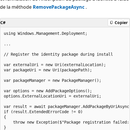
de la méthode
RemovePackageAsync
.
C#
Copier
using Windows.Management.Deployment;

...

// Register the identity package during install

var externalUri = new Uri(externalLocation);

var packageUri = new Uri(packagePath);

var packageManager = new PackageManager();

var options = new AddPackageOptions();

options.ExternalLocationUri = externalUri;

var result = await packageManager.AddPackageByUriAsync(
if (result.ExtendedErrorCode != 0)

{

    throw new Exception($"Package registration failed:
}
