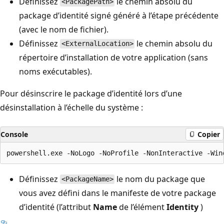
Définissez
le chemin absolu du
<PackagePath>
package d’identité signé généré à l’étape précédente
(avec le nom de fichier).
Définissez
le chemin absolu du
<ExternalLocation>
répertoire d’installation de votre application (sans
noms exécutables).
Pour désinscrire le package d’identité lors d’une
désinstallation à l’échelle du système :
Console
Copier
Définissez
le nom du package que
<PackageName>
vous avez défini dans le manifeste de votre package
d’identité (l’attribut
Name
de l’élément
Identity
)