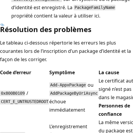
d’identité est enregistré. La
PackageFamilyName
propriété contient la valeur à utiliser ici.
Résolution des problèmes
Le tableau ci-dessous répertorie les erreurs les plus
courantes lors de l’inscription d’un package d’identité et la
façon de les corriger.
Code d’erreur
Symptôme
La cause
Le certificat au
ou
Add-AppxPackage
signé n’est pas
/
0x800B0109
AddPackageByUriAsync
dans le magasi
échoue
CERT_E_UNTRUSTEDROOT
Personnes de
immédiatement
confiance
La même versi
L’enregistrement
du package est