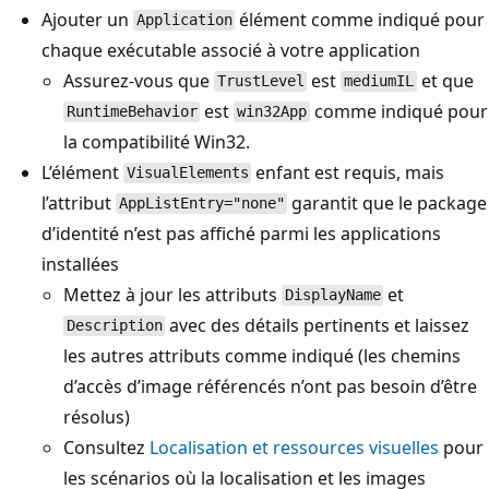
Ajouter un
élément comme indiqué pour
Application
chaque exécutable associé à votre application
Assurez-vous que
est
et que
TrustLevel
mediumIL
est
comme indiqué pour
RuntimeBehavior
win32App
la compatibilité Win32.
L’élément
enfant est requis, mais
VisualElements
l’attribut
garantit que le package
AppListEntry="none"
d’identité n’est pas affiché parmi les applications
installées
Mettez à jour les attributs
et
DisplayName
avec des détails pertinents et laissez
Description
les autres attributs comme indiqué (les chemins
d’accès d’image référencés n’ont pas besoin d’être
résolus)
Consultez
Localisation et ressources visuelles
pour
les scénarios où la localisation et les images