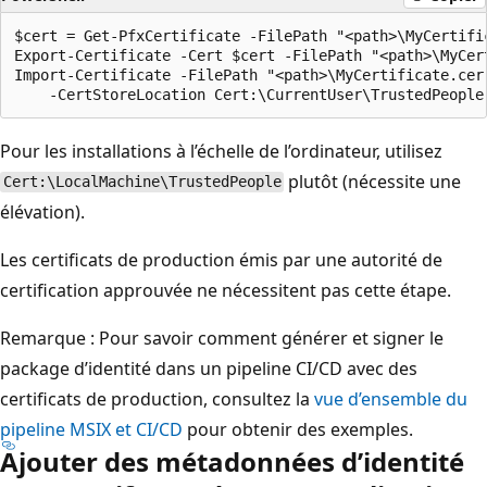
$cert = Get-PfxCertificate -FilePath "<path>\MyCertific
Export-Certificate -Cert $cert -FilePath "<path>\MyCert
Import-Certificate -FilePath "<path>\MyCertificate.cer"
Pour les installations à l’échelle de l’ordinateur, utilisez
plutôt (nécessite une
Cert:\LocalMachine\TrustedPeople
élévation).
Les certificats de production émis par une autorité de
certification approuvée ne nécessitent pas cette étape.
Remarque : Pour savoir comment générer et signer le
package d’identité dans un pipeline CI/CD avec des
certificats de production, consultez la
vue d’ensemble du
pipeline MSIX et CI/CD
pour obtenir des exemples.
Ajouter des métadonnées d’identité