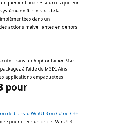
r uniquement aux ressources qui leur
 système de fichiers et de la
ns implémentées dans un
des actions malveillantes en dehors
écuter dans un AppContainer. Mais
 packagez à l’aide de MSIX. Ainsi,
les applications empaquetées.
3 pour
tion de bureau WinUI 3 ou C# ou C++
ée pour créer un projet WinUI 3.