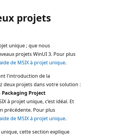
eux projets
ojet unique ; que nous
uveaux projets WinUI 3. Pour plus
’aide de MSIX à projet unique
.
nt l'introduction de la
z deux projets dans votre solution :
 Packaging Project
 à projet unique, c’est idéal. Et
on précédente. Pour plus
’aide de MSIX à projet unique
.
 unique, cette section explique