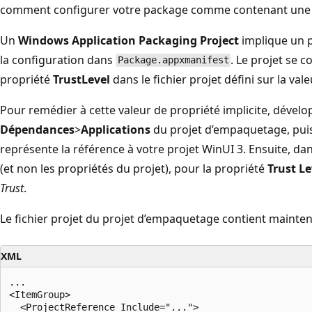
comment configurer votre package comme contenant une a
Un
Windows Application Packaging Project
implique un 
la configuration dans
. Le projet se
Package.appxmanifest
propriété
TrustLevel
dans le fichier projet défini sur la val
Pour remédier à cette valeur de propriété implicite, dével
Dépendances
>
Applications
du projet d’empaquetage, puis
représente la référence à votre projet WinUI 3. Ensuite, da
(et non les propriétés du projet), pour la propriété
Trust Le
Trust
.
Le fichier projet du projet d’empaquetage contient maintena
XML
...

<ItemGroup>

  <ProjectReference Include="...">
