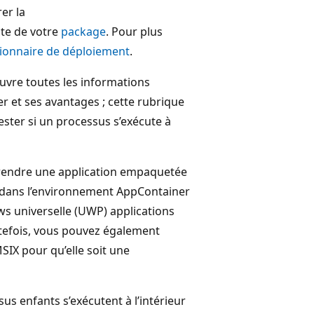
rer la
te de votre
package
. Pour plus
stionnaire de déploiement
.
uvre toutes les informations
r et ses avantages ; cette rubrique
ster si un processus s’exécute à
rendre une application empaquetée
er dans l’environnement AppContainer
ws universelle (UWP) applications
tefois, vous pouvez également
IX pour qu’elle soit une
s enfants s’exécutent à l’intérieur