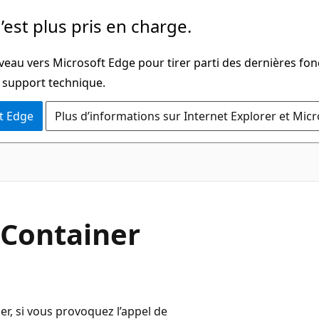
’est plus pris en charge.
veau vers Microsoft Edge pour tirer parti des dernières fon
u support technique.
t Edge
Plus d’informations sur Internet Explorer et Mic
pContainer
r, si vous provoquez l’appel de