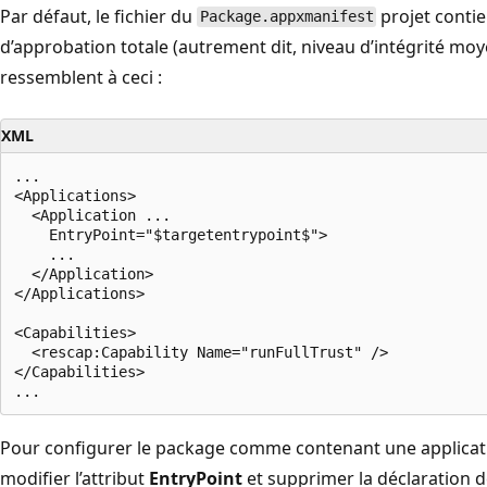
Par défaut, le fichier du
projet contie
Package.appxmanifest
d’approbation totale (autrement dit, niveau d’intégrité moy
ressemblent à ceci :
XML
...

<Applications>

  <Application ...

    EntryPoint="$targetentrypoint$">

    ...

  </Application>

</Applications>

<Capabilities>

  <rescap:Capability Name="runFullTrust" />

</Capabilities>

Pour configurer le package comme contenant une applicat
modifier l’attribut
EntryPoint
et supprimer la déclaration d