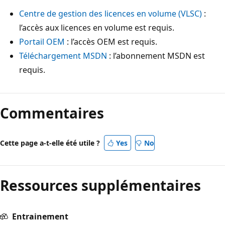
Centre de gestion des licences en volume (VLSC)
:
l’accès aux licences en volume est requis.
Portail OEM
: l’accès OEM est requis.
Téléchargement MSDN
: l’abonnement MSDN est
requis.
Mode
lecture
Commentaires
désactivé
Cette page a-t-elle été utile ?
Yes
No
Ressources supplémentaires
Entrainement