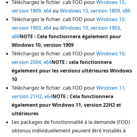
Téléchargez le fichier .cab FOD pour
Windows 10,
version 1809, x64
ou
Windows 10, version 1809, x86
Téléchargez le fichier .cab FOD pour
Windows 10,
version 1903, x64
ou
Windows 10, version 1903,
x86
NOTE : Cela fonctionnera également pour
Windows 10, version 1909
Téléchargez le fichier .cab FOD pour
Windows 10,
version 2004, x64
NOTE : cela fonctionnera
également pour les versions ultérieures Windows
10
Téléchargez le fichier .cab FOD pour
Windows 11,
version 21H2, x64
NOTE : Cela fonctionnera
également pour Windows 11, version 22H2 et
ultérieures
Les packages de fonctionnalité à la demande (FOD)
obtenus individuellement peuvent être installés à