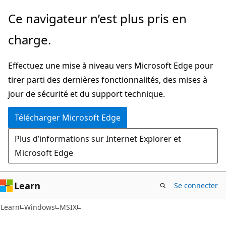
Passer
Ce navigateur n’est plus pris en
directement
charge.
au
contenu
Effectuez une mise à niveau vers Microsoft Edge pour
principal
tirer parti des dernières fonctionnalités, des mises à
jour de sécurité et du support technique.
Télécharger Microsoft Edge
Plus d’informations sur Internet Explorer et
Microsoft Edge
Learn
Se connecter
Learn
Windows
MSIX