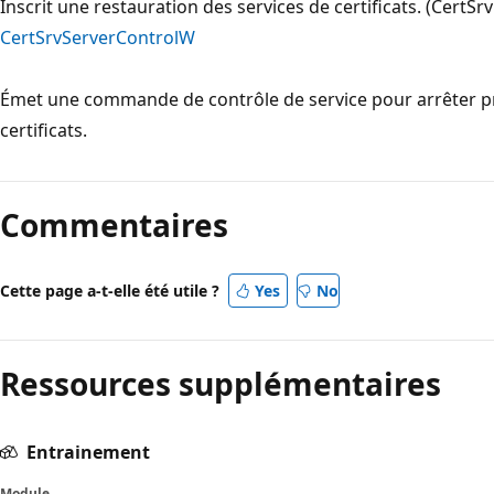
Inscrit une restauration des services de certificats. (CertS
CertSrvServerControlW
Émet une commande de contrôle de service pour arrêter 
certificats.
Commentaires
Cette page a-t-elle été utile ?
Yes
No
Ressources supplémentaires
Entrainement
Module