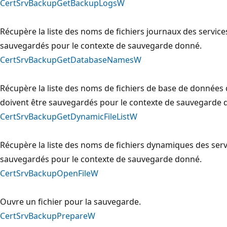
CertSrvBackupGetBackupLogsW
Récupère la liste des noms de fichiers journaux des services
sauvegardés pour le contexte de sauvegarde donné.
CertSrvBackupGetDatabaseNamesW
Récupère la liste des noms de fichiers de base de données d
doivent être sauvegardés pour le contexte de sauvegarde 
CertSrvBackupGetDynamicFileListW
Récupère la liste des noms de fichiers dynamiques des servi
sauvegardés pour le contexte de sauvegarde donné.
CertSrvBackupOpenFileW
Ouvre un fichier pour la sauvegarde.
CertSrvBackupPrepareW