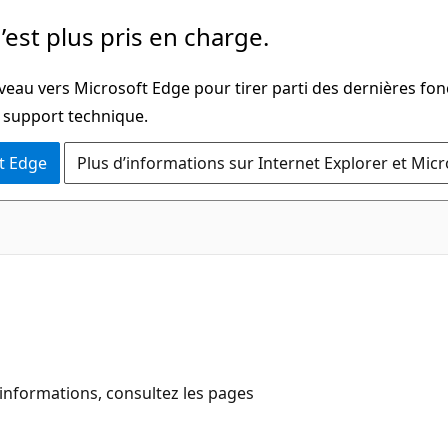
’est plus pris en charge.
veau vers Microsoft Edge pour tirer parti des dernières fon
u support technique.
t Edge
Plus d’informations sur Internet Explorer et Mic
d'informations, consultez les pages