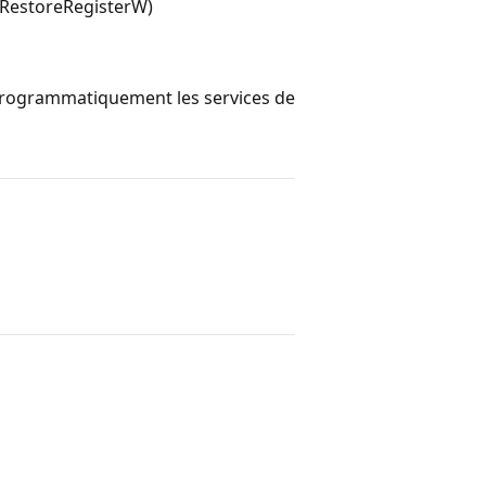
rvRestoreRegisterW)
programmatiquement les services de