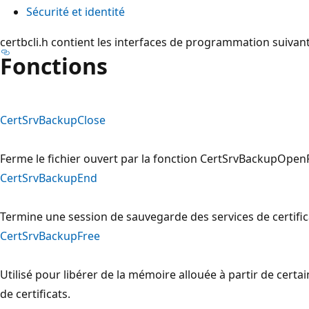
Sécurité et identité
certbcli.h contient les interfaces de programmation suivant
Fonctions
CertSrvBackupClose
Ferme le fichier ouvert par la fonction CertSrvBackupOpenF
CertSrvBackupEnd
Termine une session de sauvegarde des services de certific
CertSrvBackupFree
Utilisé pour libérer de la mémoire allouée à partir de cert
de certificats.