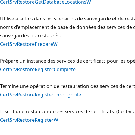
CertSrvRestoreGetDatabaseLocationsW
Utilisé à la fois dans les scénarios de sauvegarde et de rest
noms d’emplacement de base de données des services de cer
sauvegardés ou restaurés.
CertSrvRestorePrepareW
Prépare un instance des services de certificats pour les op
CertSrvRestoreRegisterComplete
Termine une opération de restauration des services de certif
CertSrvRestoreRegisterThroughFile
Inscrit une restauration des services de certificats. (Cert
CertSrvRestoreRegisterW